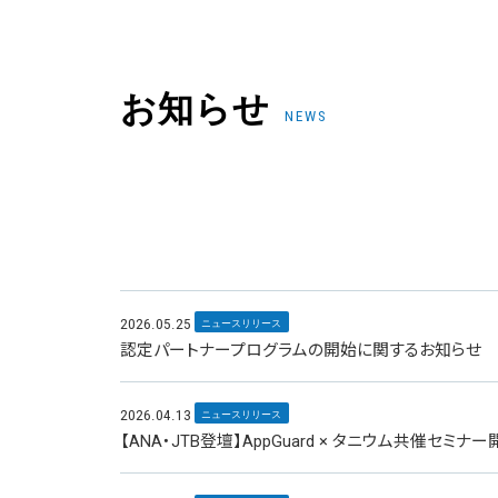
お知らせ
NEWS
2026.05.25
ニュースリリース
認定パートナープログラムの開始に関するお知らせ
2026.04.13
ニュースリリース
【ANA・JTB登壇】AppGuard × タニウム共催セ