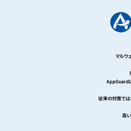
マルウ
AppGuard
従来の対策では
高い