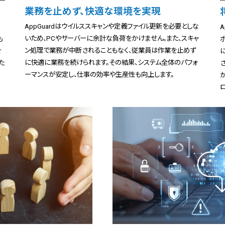
業務を止めず、快適な環境を実現
AppGuardはウイルススキャンや定義ファイル更新を必要としな
いため、PCやサーバーに余計な負荷をかけません。また、スキャ
も
ン処理で業務が中断されることもなく、従業員は作業を止めず
ぐ
に快適に業務を続けられます。その結果、システム全体のパフォ
た
ーマンスが安定し、仕事の効率や生産性も向上します。