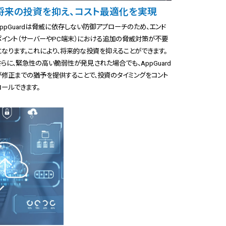
将来の投資を抑え、コスト最適化を実現
AppGuardは脅威に依存しない防御アプローチのため、エンド
ポイント（サーバーやPC端末）における追加の脅威対策が不要
になります。これにより、将来的な投資を抑えることができます。
さらに、緊急性の高い脆弱性が発見された場合でも、AppGuard
が修正までの猶予を提供することで、投資のタイミングをコント
ロールできます。