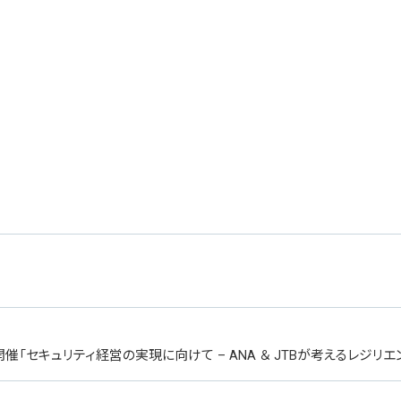
ミナー開催「セキュリティ経営の実現に向けて – ANA ＆ JTBが考えるレジリ