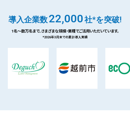
22,000
導入企業数
社*を突破!
1名〜数万名まで、
さまざまな規模・業種でご活用いただいています。
*2026年3月末での累計導入実績