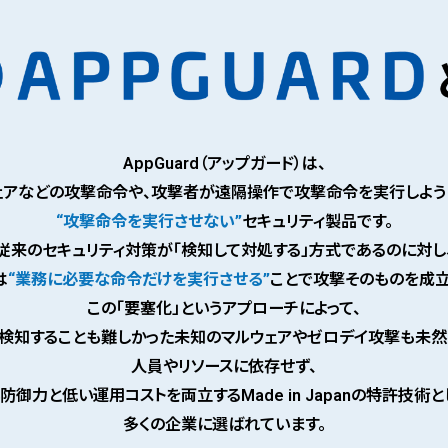
AppGuard（アップガード）は、
ェアなどの攻撃命令や、
攻撃者が遠隔操作で攻撃命令を実行しよう
“攻撃命令を実行させない”
セキュリティ製品です。
従来のセキュリティ対策が
「検知して対処する」方式であるのに対し
は
“業務に必要な命令だけを実行させる”
ことで
攻撃そのものを成立
この「要塞化」というアプローチによって、
検知することも難しかった
未知のマルウェアやゼロデイ攻撃も未然
人員やリソースに依存せず、
防御力と低い運用コストを両立する
Made in Japanの特許技術と
多くの企業に選ばれています。