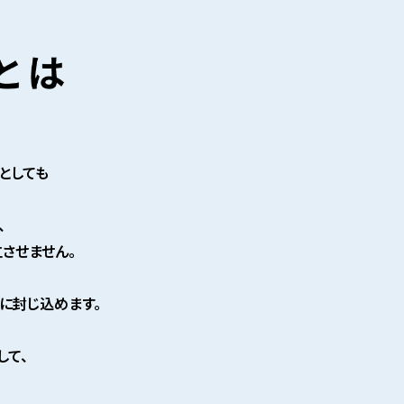
としても
、
させません。
に封じ込めます。
して、