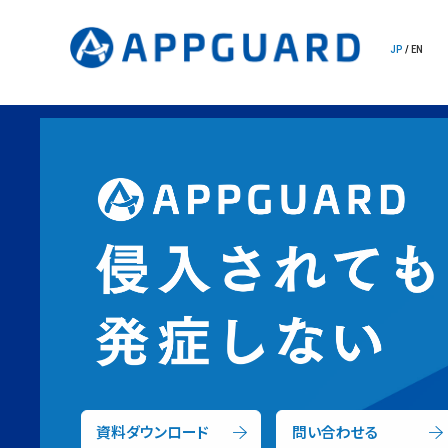
JP
/
EN
資料ダウンロード
問い合わせる