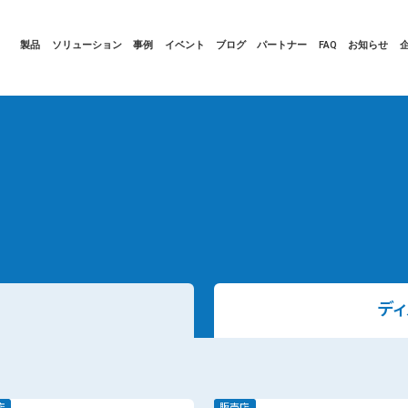
製品
ソリューション
事例
イベント
ブログ
パートナー
FAQ
お知らせ
デ
店
販売店