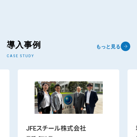
導入事例
もっと見る
CASE STUDY
JFEスチール株式会社