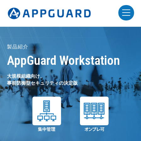
製品紹介
AppGuard Workstation
大規模組織向け、
事前防御型セキュリティの決定版
集中管理
オンプレ可