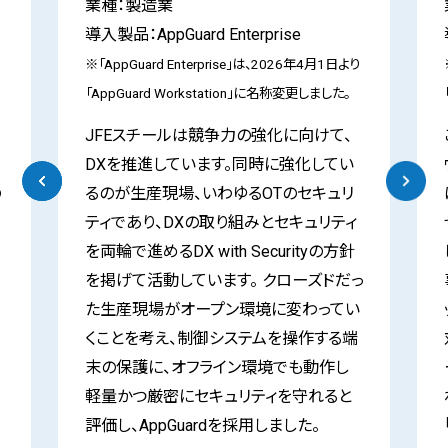
業種：製造業
導入製品：AppGuard Enterprise
り
※「AppGuard Enterprise」は、2026年4月1日より
「AppGuard Workstation」に名称変更しました。
JFEスチールは競争力の強化に向けて、
DXを推進しています。同時に強化してい
の
るのが生産現場、いわゆるOTのセキュリ
ティであり、DXの取り組みとセキュリティ
を両輪で進めるDX with Securityの方針
を掲げて活動しています。 クローズドだっ
た生産現場がオープン環境に変わってい
くことを考え、制御システムを操作する端
末の保護に、オフライン環境でも動作し
軽量かつ厳密にセキュリティを守れると
評価し、AppGuardを採用しました。