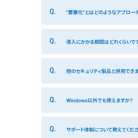
Q.
”要塞化”とはどのようなアプロー
Q.
導入にかかる期間はどれくらいで
Q.
他のセキュリティ製品と併用できま
Q.
Windows以外でも使えますか？
Q.
サポート体制について教えてくださ