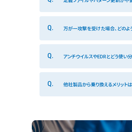
定義ファイルやパターン更新が不
Q.
万が一攻撃を受けた場合、どのよ
Q.
アンチウイルスやEDRとどう使い
Q.
他社製品から乗り換えるメリットは