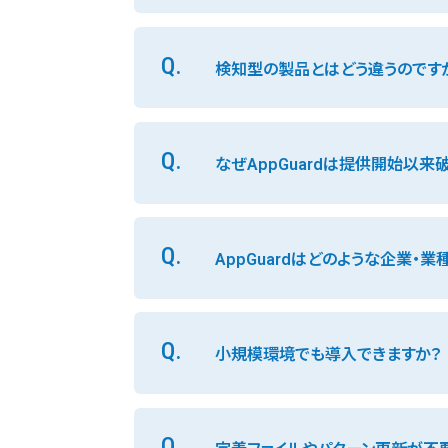
Q.
検知型の製品とはどう違うのです
Q.
なぜAppGuardは提供開始以来
Q.
AppGuardはどのような企業・
Q.
小規模環境でも導入できますか？
Q.