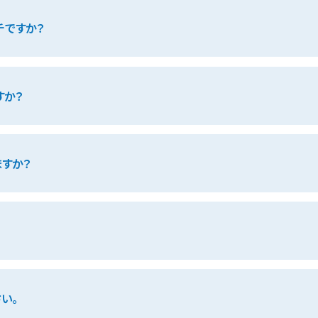
チですか？
すか？
すか？
い。