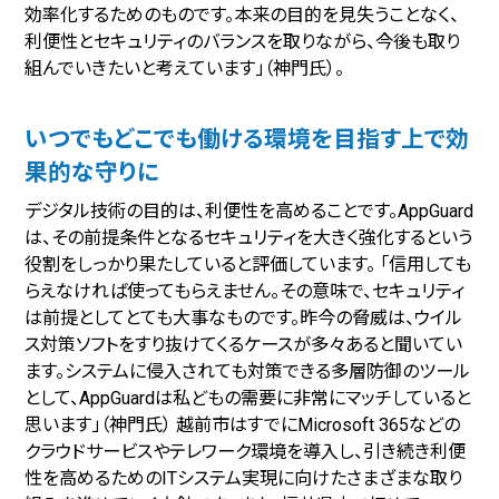
効率化するためのものです。本来の目的を見失うことなく、
利便性とセキュリティのバランスを取りながら、今後も取り
組んでいきたいと考えています」（神門氏）。
いつでもどこでも働ける環境を目指す上で効
果的な守りに
デジタル技術の目的は、利便性を高めることです。AppGuard
は、その前提条件となるセキュリティを大きく強化するという
役割をしっかり果たしていると評価しています。 「信用しても
らえなければ使ってもらえません。その意味で、セキュリティ
は前提としてとても大事なものです。昨今の脅威は、ウイル
ス対策ソフトをすり抜けてくるケースが多々あると聞いてい
ます。システムに侵入されても対策できる多層防御のツール
として、AppGuardは私どもの需要に非常にマッチしていると
思います」（神門氏） 越前市はすでにMicrosoft 365などの
クラウドサービスやテレワーク環境を導入し、引き続き利便
性を高めるためのITシステム実現に向けたさまざまな取り