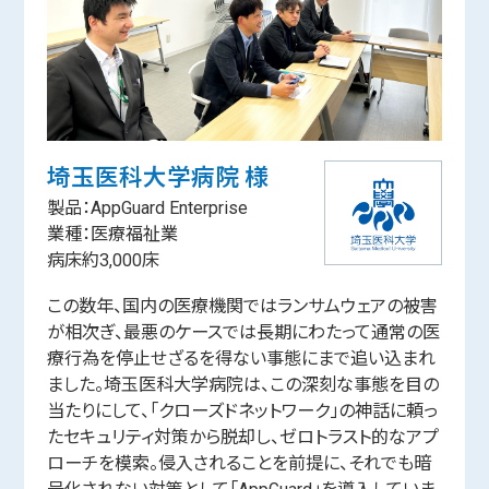
埼玉医科大学病院 様
製品：AppGuard Enterprise
業種：医療福祉業
病床約3,000床
この数年、国内の医療機関ではランサムウェアの被害
が相次ぎ、最悪のケースでは長期にわたって通常の医
療行為を停止せざるを得ない事態にまで追い込まれ
ました。埼玉医科大学病院は、この深刻な事態を目の
当たりにして、「クローズドネットワーク」の神話に頼っ
たセキュリティ対策から脱却し、ゼロトラスト的なアプ
ローチを模索。侵入されることを前提に、それでも暗