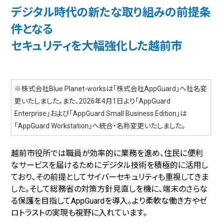
デジタル時代の新たな取り組みの前提条
件となる
セキュリティを大幅強化した越前市
※株式会社Blue Planet-worksは「株式会社AppGuard」へ社名変
更いたしました。また、2026年4月1日より「AppGuard
Enterprise」および「AppGuard Small Business Edition」は
「AppGuard Workstation」へ統合・名称変更いたしました。
越前市役所では職員が効率的に業務を進め、住民に便利
なサービスを届けるためにデジタル技術を積極的に活用し
ており、その前提としてサイバーセキュリティも重視してきま
した。そして総務省の対策方針見直しを機に、端末のさらな
る保護を目指してAppGuardを導入。より柔軟な働き方やゼ
ロトラストの実現も視野に入れています。