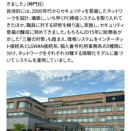
きました」（神門氏）
具体的には、2000年代からセキュリティを意識したネットワ
ークを設計、構築し、いち早くPC検疫システムを取り入れて
きたほか、職員に対する研修を繰り返し実施し、セキュリティ
意識の醸成に努めてきました。もちろん2015年に総務省が
示した「三層の対策」も踏まえ、情報システムをインターネッ
ト接続系とLGWAN接続系、個人番号利用事務系の3種類に
分け、ネットワークをそれぞれ分離する強靱化モデルに基づ
いてシステムを運用していました。