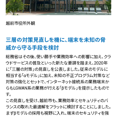
越前市役所外観
三層の対策見直しを機に、端末を未知の脅
威から守る手段を検討
総務省はその後、使い勝手や業務効率への影響に加え、クラ
ウドサービスの普及といった新たな要請を踏まえ、2020年
に「三層の対策」の見直しを公表しました。従来のモデルに
相当する「αモデル」に加え、未知の不正プログラム対策など
対策の強化とセットで、インターネット接続系の業務端末か
らもLGWAN系の業務が行える「βモデル」を提示したもので
す。
この見直しを受け、越前市も、業務効率とセキュリティのバ
ランスの取れた最適解をフラットに検討することにしました。
まずβモデルの採用も視野に入れ、端末のセキュリティを強