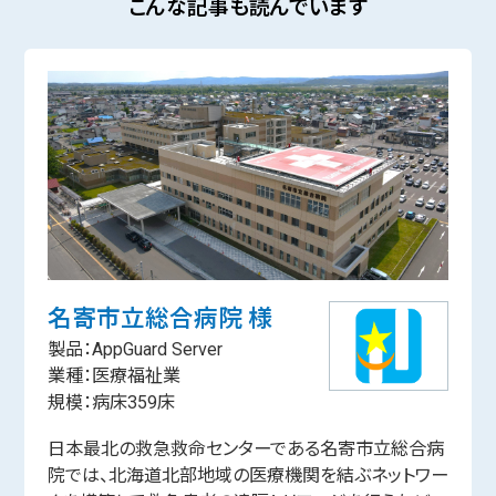
こんな記事も読んでいます
名寄市立総合病院 様
製品：AppGuard Server
業種：医療福祉業
規模：病床359床
日本最北の救急救命センターである名寄市立総合病
院では、北海道北部地域の医療機関を結ぶネットワー