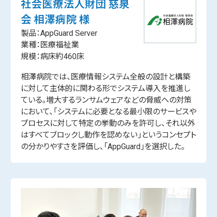
社会医療法人財団 慈泉
会 相澤病院 様
製品：AppGuard Server
業種：医療福祉業
規模：病床約460床
相澤病院では、医療情報システム全般の設計と構築
に対して主体的に関わる形でシステム導入を推進し
ている。増大するランサムウェアなどの脅威への対策
において、「システムに必要となる最小限のサービスや
プロセスに対して特定の挙動のみを許可し、それ以外
はすべてブロックし動作を認めない」というコンセプト
の分かりやすさを評価し、「AppGuard」を選択した。