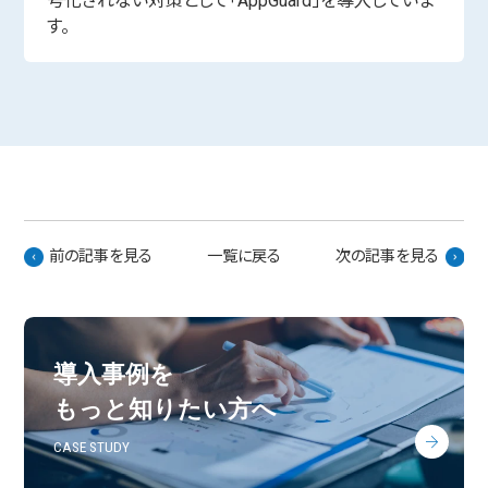
号化されない対策として「AppGuard」を導入していま
す。
前の記事を見る
一覧に戻る
次の記事を見る
導入事例を
もっと知りたい方へ
CASE STUDY