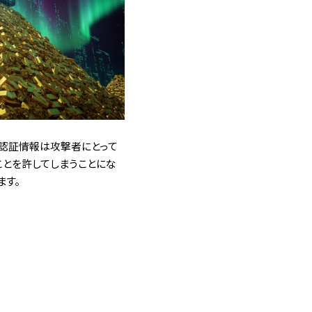
ば認証情報は攻撃者にとって
ことを許してしまうことにな
ます。