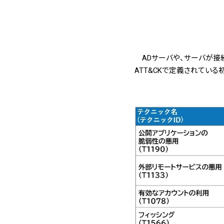
ADサーバや、サーバが接続
ATT&CKで定義されてい