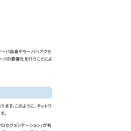
サーバ自身やサーバへアクセ
Dサーバの要塞化を行うことによ
ります。このように、ネットワ
す。
ロセグメンテーション」が有