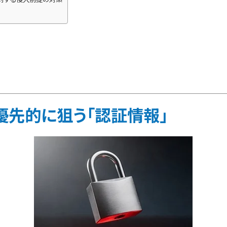
が優先的に狙う「認証情報」