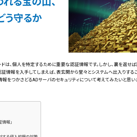
われる宝の山、
どう守るか
ードは、個人を特定するために重要な認証情報です。しかし、裏を返せ
認証情報を入手してしまえば、表玄関から堂々とシステムへ出入りする
情報をつかさどるADサーバのセキュリティについて考えてみたいと思い
証情報」
に対する侵入前提の対策