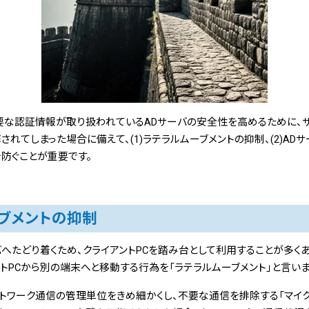
要な認証情報が取り扱われているADサーバの安全性を高めるために、
されてしまった場合に備えて、(1)ラテラルムーブメントの抑制、(2)A
を防ぐことが重要です。
ムーブメントの抑制
たどり着くため、クライアントPCを踏み台として利用することが多くあ
トPCから別の端末へと移動する行為を「ラテラルムーブメント」と言いま
トワーク通信の管理単位をきめ細かくし、
不要な通信を排除する「マイク