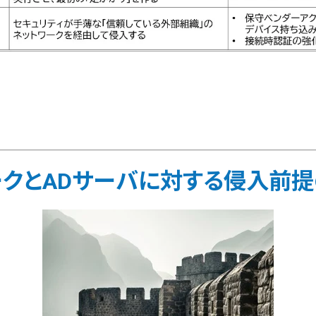
ワークとADサーバに対する侵入前