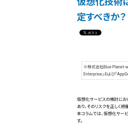
仮想化技術
定すべきか？
※株式会社Blue Plane
Enterprise」および「AppG
仮想化サービスの検討にお
あり、そのリスクを正しく把
本コラムでは、仮想化サー
す。