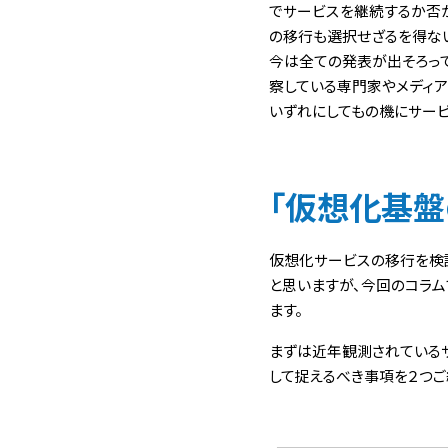
でサービスを継続するか否
の移行も選択せざるを得な
今は全ての発表が出そろって
察している専門家やメディ
いずれにしてもの機にサー
「仮想化基盤
仮想化サービスの移行を検討
と思いますが、今回のコラム
ます。
まずは近年観測されているサ
して捉えるべき事項を２つご