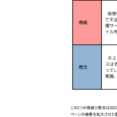
この2つの脅威と懸念は202
ペーンの被害を拡大させた要因