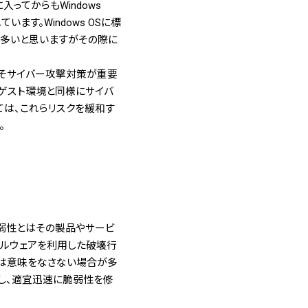
に入ってからもWindows
ます。Windows OSに標
方は多いと思いますがその際に
こそサイバー攻撃対策が重要
ゲスト環境と同様にサイバ
は、これらリスクを緩和す
。
弱性とはその製品やサービ
マルウェアを利用した破壊行
は意味をなさない場合が多
し、適宜迅速に脆弱性を修