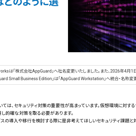
はどのように選
t-worksは「株式会社AppGuard」へ社名変更いたしました。また、2026年4月1日
uard Small Business Edition」は「AppGuard Workstation」へ統合・
いては、セキュリティ対策の重要性が高まっています。仮想環境に対す
握し的確な対策を取る必要があります。
ビスの導入や移行を検討する際に是非考えてほしいセキュリティ課題と