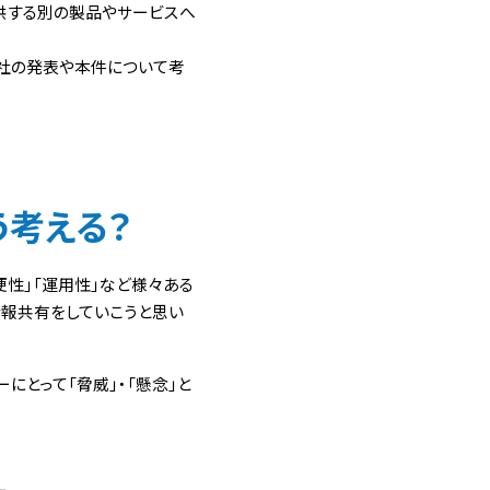
供する別の製品やサービスへ
m社の発表や本件について考
う考える？
便性」「運用性」など様々ある
情報共有をしていこうと思い
とって「脅威」・「懸念」と