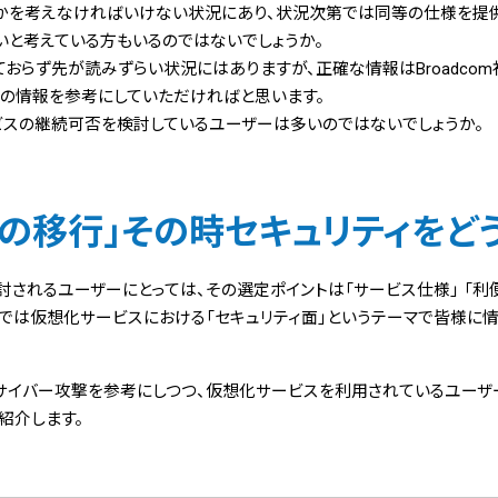
かを考えなければいけない状況にあり、状況次第では同等の仕様を提
いと考えている方もいるのではないでしょうか。
おらず先が読みずらい状況にはありますが、正確な情報はBroadco
アの情報を参考にしていただければと思います。
ビスの継続可否を検討しているユーザーは多いのではないでしょうか。
の移行」その時セキュリティをど
されるユーザーにとっては、その選定ポイントは「サービス仕様」 「利
では仮想化サービスにおける「セキュリティ面」というテーマで皆様に
イバー攻撃を参考にしつつ、仮想化サービスを利用されているユーザーに
紹介します。