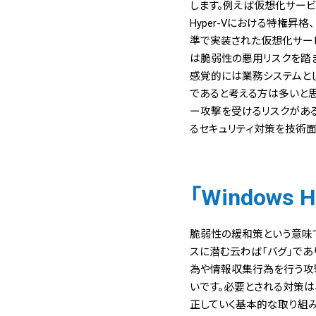
します。例えば仮想化サービス
Hyper-Vにおける特権昇
準で実装された仮想化サービス
は脆弱性の悪用リスクを踏
感覚的には業務システムとし
であると考える方は多いと
ー攻撃を受けるリスクがあ
るセキュリティ対策を技術
「Windows 
脆弱性の緩和策という意味
スに潜む云わば「バグ」であ
為や情報収集行為を行う攻
いです。必要とされる対策
正していく基本的な取り組