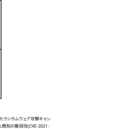
われたランサムウェア攻撃キャン
の脆弱性(CVE-2021-