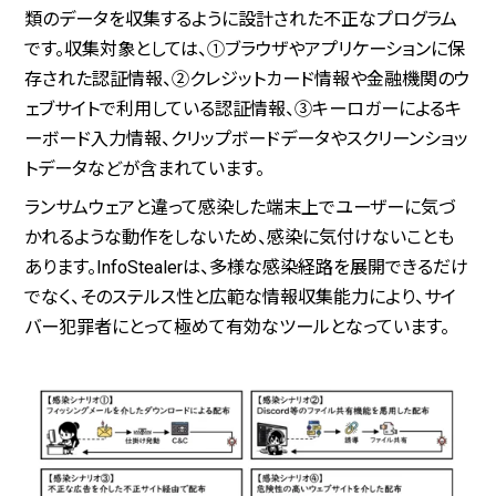
類のデータを収集するように設計された不正なプログラム
です。収集対象としては、①ブラウザやアプリケーションに保
存された認証情報、②クレジットカード情報や金融機関のウ
ェブサイトで利用している認証情報、③キーロガーによるキ
ーボード入力情報、クリップボードデータやスクリーンショッ
トデータなどが含まれています。
ランサムウェアと違って感染した端末上でユーザーに気づ
かれるような動作をしないため、感染に気付けないことも
あります。InfoStealerは、多様な感染経路を展開できるだけ
でなく、そのステルス性と広範な情報収集能力により、サイ
バー犯罪者にとって極めて有効なツールとなっています。