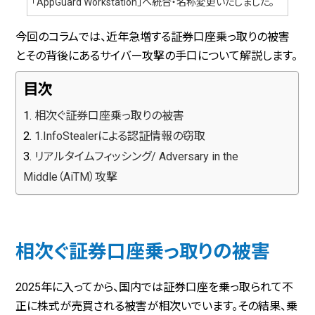
「AppGuard Workstation」へ統合・名称変更いたしました。
今回のコラムでは、近年急増する証券口座乗っ取りの被害
とその背後にあるサイバー攻撃の手口について解説します。
目次
相次ぐ証券口座乗っ取りの被害
1.InfoStealerによる認証情報の窃取
リアルタイムフィッシング/ Adversary in the
Middle（AiTM）攻撃
相次ぐ証券口座乗っ取りの被害
2025年に入ってから、国内では証券口座を乗っ取られて不
正に株式が売買される被害が相次いでいます。その結果、乗