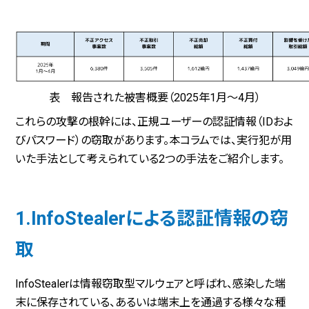
表 報告された被害概要（2025年1月～4月）
これらの攻撃の根幹には、正規ユーザーの認証情報（IDおよ
びパスワード）の窃取があります。本コラムでは、実行犯が用
いた手法として考えられている2つの手法をご紹介します。
1.InfoStealerによる認証情報の窃
取
InfoStealerは情報窃取型マルウェアと呼ばれ、感染した端
末に保存されている、あるいは端末上を通過する様々な種