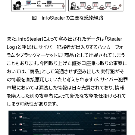
図 InfoStealerの主要な感染経路
また、InfoStealerによって盗み出されたデータは「Stealer
Log」と呼ばれ、サイバー犯罪者が出入りするハッカーフォー
ラムやブラックマーケットに「商品」として出品されてしまう
こともあります。今回取り上げた証券口座乗っ取りの事案に
おいては、「商品」として流通させず盗み出した実行犯がそ
の情報を直接悪用していたと考えられますが、サイバー犯罪
市場においては漏洩した情報は日々売買されており、情報
を購入した別の攻撃者によって新たな攻撃を仕掛けられて
しまう可能性があります。