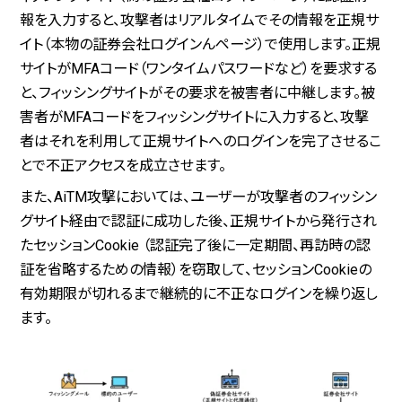
報を入力すると、攻撃者はリアルタイムでその情報を正規サ
イト（本物の証券会社ログインんページ）で使用します。正規
サイトがMFAコード（ワンタイムパスワードなど）を要求する
と、フィッシングサイトがその要求を被害者に中継します。被
害者がMFAコードをフィッシングサイトに入力すると、攻撃
者はそれを利用して正規サイトへのログインを完了させるこ
とで不正アクセスを成立させます。
また、AiTM攻撃においては、ユーザーが攻撃者のフィッシン
グサイト経由で認証に成功した後、正規サイトから発行され
たセッションCookie （認証完了後に一定期間、再訪時の認
証を省略するための情報）を窃取して、セッションCookieの
有効期限が切れるまで継続的に不正なログインを繰り返し
ます。