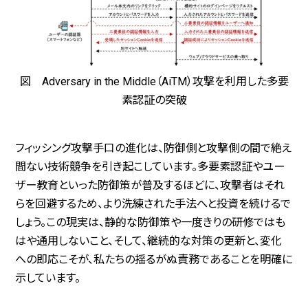
図 Adversary in the Middle（AiTM）攻撃を利用した多要
素認証の突破
フィッシング攻撃手口の進化は、防御側と攻撃側の間で絶え
間ない技術競争を引き起こしています。多要素認証やユー
ザー教育といった防御策が普及するほどに、攻撃者はそれ
らを回避するため、より洗練された手法へと投資を続けるで
しょう。この現実は、静的な防御策や一度きりの研修ではも
はや通用しないこと、そして、継続的な対策の更新と、変化
への即応こそが、私たちの揺るがぬ責務であることを明確に
示しています。