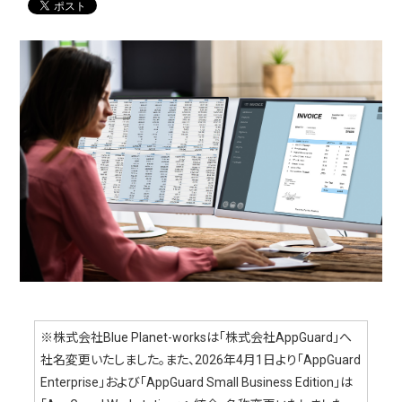
※株式会社Blue Planet-worksは「株式会社AppGuard」へ
社名変更いたしました。また、2026年4月1日より「AppGuard
Enterprise」および「AppGuard Small Business Edition」は