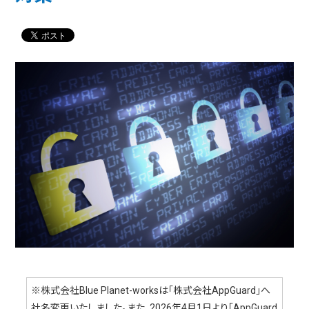
※株式会社Blue Planet-worksは「株式会社AppGuard」へ
社名変更いたしました。また、2026年4月1日より「AppGuard