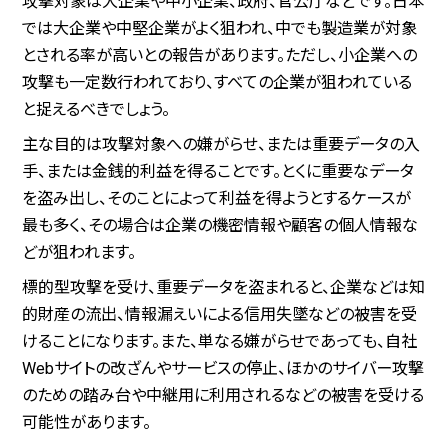
攻撃対象は大企業や中小企業、政府、官公庁などです。日本
では大企業や中堅企業がよく狙われ、中でも製造業が対象
とされる率が高いとの報告があります。ただし、小企業への
攻撃も一定数行われており、すべての企業が狙われている
と捉えるべきでしょう。
主な目的は攻撃対象への嫌がらせ、または重要データの入
手、または金銭的利益を得ることです。とくに重要なデータ
を盗み出し、そのことによって利益を得ようとするケースが
最も多く、その場合は企業の機密情報や顧客の個人情報な
どが狙われます。
標的型攻撃を受け、重要データを盗まれると、企業などは知
的財産の流出、情報漏えいによる信用失墜などの被害を受
けることになります。また、単なる嫌がらせであっても、自社
Webサイトの改ざんやサービスの停止、ほかのサイバー攻撃
のための踏み台や中継用に利用されるなどの被害を受ける
可能性があります。