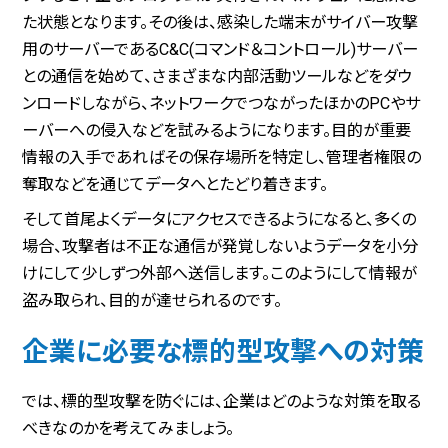
た状態となります。その後は、感染した端末がサイバー攻撃
用のサーバーであるC&C(コマンド＆コントロール)サーバー
との通信を始めて、さまざまな内部活動ツールなどをダウ
ンロードしながら、ネットワークでつながったほかのPCやサ
ーバーへの侵入などを試みるようになります。目的が重要
情報の入手であればその保存場所を特定し、管理者権限の
奪取などを通じてデータへとたどり着きます。
そして首尾よくデータにアクセスできるようになると、多くの
場合、攻撃者は不正な通信が発覚しないようデータを小分
けにして少しずつ外部へ送信します。このようにして情報が
盗み取られ、目的が達せられるのです。
企業に必要な標的型攻撃への対策
では、標的型攻撃を防ぐには、企業はどのような対策を取る
べきなのかを考えてみましょう。