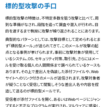
標的型攻撃の手口
標的型攻撃の特徴は、不特定多数を狙う攻撃と比べて、周
到な準備がなされ、段階を追って調査や潜入が行われ、目
的を達するまで執拗に攻撃が繰り返されることにあります。
典型的なパターンとしては、攻撃目標として定められるとま
ず「標的型メール」が送られてきて、このメールが攻撃の起
点となる事例が挙げられます。事前に攻撃対象が使用して
いるシステム、OS、セキュリティ対策、取引先、さらにはメー
ルを受け取る個人の人間関係まで調べられているケースも
あります。その上で差出人を偽装した添付ファイルや、Web
サイトへのリンク付きのメールが送信されます。攻撃対象者
が疑うことなく受信して閲覧しそうな差出人名や内容を捏
造して送るのが標的型メールです。
受信者が添付ファイルを開く、あるいはWebページにジャン
プすると不正なプログラムが実行され、マルウェアに感染し