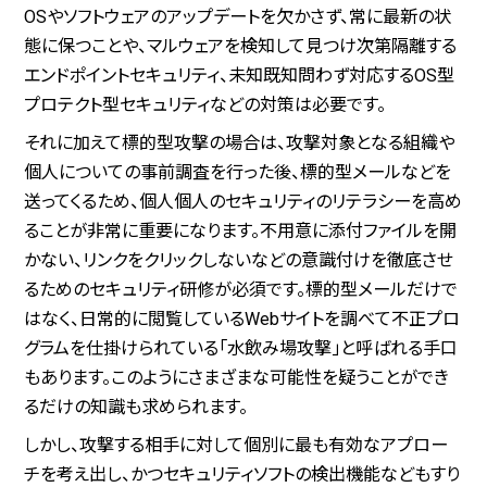
OSやソフトウェアのアップデートを欠かさず、常に最新の状
態に保つことや、マルウェアを検知して見つけ次第隔離する
エンドポイントセキュリティ、未知既知問わず対応するOS型
プロテクト型セキュリティなどの対策は必要です。
それに加えて標的型攻撃の場合は、攻撃対象となる組織や
個人についての事前調査を行った後、標的型メールなどを
送ってくるため、個人個人のセキュリティのリテラシーを高め
ることが非常に重要になります。不用意に添付ファイルを開
かない、リンクをクリックしないなどの意識付けを徹底させ
るためのセキュリティ研修が必須です。標的型メールだけで
はなく、日常的に閲覧しているWebサイトを調べて不正プロ
グラムを仕掛けられている「水飲み場攻撃」と呼ばれる手口
もあります。このようにさまざまな可能性を疑うことができ
るだけの知識も求められます。
しかし、攻撃する相手に対して個別に最も有効なアプロー
チを考え出し、かつセキュリティソフトの検出機能などもすり