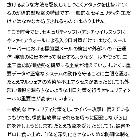
抜けるような方法を駆使してしつこくアタックを仕掛けてく
るのが標的型攻撃の特徴です。一般的なセキュリティ対策だ
けではなかなか防ぎきれるものではありません。
そこで昨今では、セキュリティソフト（アンチウイルスソフト）
やファイアウォールによる入り口対策だけではなく、メール
サーバーにおける標的型メールの検出や外部への不正通
信・接続の検出を行って阻止するようなツールを使って、二
重三重の防御態勢を構築する企業が増えています。とくに重
要データや正常なシステムの動作を守ることに主眼を置き、
たとえマルウェアの感染や不正アクセスがあったとしても外
部に情報を漏らさないような出口対策を行うセキュリティツ
ールの重要性が高まっています。
一般的なセキュリティ対策をし、サイバー攻撃に備えている
つもりでも、標的型攻撃はそれらを巧みに回避しながら目
的を達しようとします。たとえ攻撃を受けたとしても、被害を
ゼロに食い止め、自体を深刻化させないための防御体制を