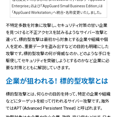
Enterprise」および「AppGuard Small Business Edition」は
「AppGuard Workstation」へ統合・名称変更いたしました。
不特定多数を対象に攻撃し、セキュリティ対策の甘い企業
を見つけると不正アクセスを試みるようなサイバー攻撃と
違って、標的型攻撃は最初から対象とする企業や組織や個
人を定め、重要データを盗み出すなどの目的も明確にした
攻撃です。標的型攻撃の何が脅威なのか、どのような手口を
駆使してセキュリティを突破しようとするのかなど企業に必
要な対策とともに解説していきます。
企業が狙われる！ 標的型攻撃とは
標的型攻撃とは、何らかの目的を持って、特定の企業や組織
などにターゲットを絞って行われるサイバー攻撃です。海外
ではAPT（Advanced Persistent Threat）と呼ばれます。