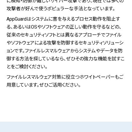
に検知・防御が難しいサイバー攻撃であり、現在では多くの
攻撃者が好んで使うポピュラーな手法となっています。
AppGuardはシステムに害を与えるプロセス動作を阻止す
る、あるいはOSやソフトウェアの正しい動作を守るなどの、
従来のセキュリティソフトとは異なるアプローチでファイル
やソフトウェアによる攻撃を防御するセキュリティソリューシ
ョンです。ファイルレスマルウェアからシステムやデータを防
御する方法を探しているなら、ぜひその強力な機能を試すこ
とをご検討ください。
ファイルレスマルウェア対策に役立つホワイトペーパーもご
用意しています。ぜひご活用ください。