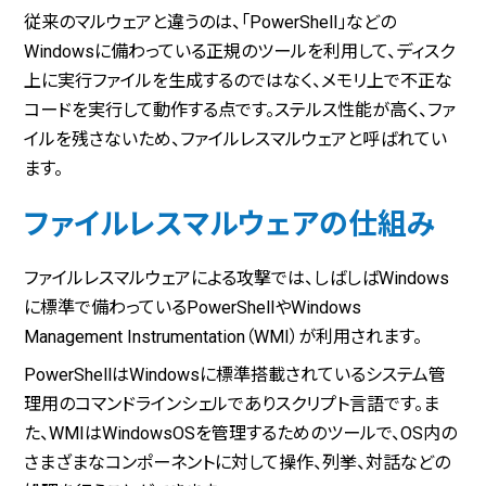
従来のマルウェアと違うのは、「PowerShell」などの
Windowsに備わっている正規のツールを利用して、ディスク
上に実行ファイルを生成するのではなく、メモリ上で不正な
コードを実行して動作する点です。ステルス性能が高く、ファ
イルを残さないため、ファイルレスマルウェアと呼ばれてい
ます。
ファイルレスマルウェアの仕組み
ファイルレスマルウェアによる攻撃では、しばしばWindows
に標準で備わっているPowerShellやWindows
Management Instrumentation（WMI）が利用されます。
PowerShellはWindowsに標準搭載されているシステム管
理用のコマンドラインシェルでありスクリプト言語です。ま
た、WMIはWindowsOSを管理するためのツールで、OS内の
さまざまなコンポーネントに対して操作、列挙、対話などの