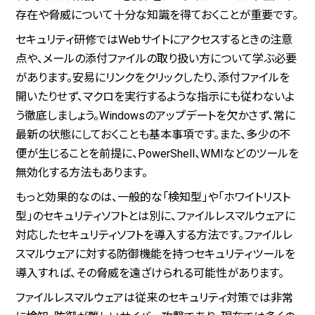
存在や脅威について十分な知識を得ておくことが重要です。
セキュリティ研修ではWebサイトにアクセスするときの注意
点や、メールの添付ファイルの取り扱い方について学ぶ必要
があります。安易にリンクをクリックしたり、添付ファイルを
開いたりせず、マクロを実行するような指示にも従わないよ
う徹底しましょう。Windowsのアップデートを欠かさず、常に
最新の状態にしておくことも基本事項です。また、多少の不
便が生じることを前提に、PowerShell、WMIなどのツールを
無効化する方法もあります。
もっと効果的なのは、一般的な「検知型」や「ホワイトリスト
型」のセキュリティソフトとは別に、ファイルレスマルウェアに
対応したセキュリティソフトを導入する方法です。ファイルレ
スマルウェアに対する防御機能を持つセキュリティツールを
導入すれば、その脅威を遠ざけられる可能性があります。
ファイルレスマルウェアは従来のセキュリティ対策では非常