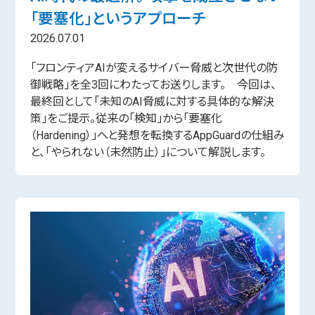
「要塞化」というアプローチ
2026.07.01
「フロンティアAIが変えるサイバー脅威と次世代の防
御戦略」を全3回にわたってお送りします。 今回は、
最終回として「未知のAI脅威に対する具体的な解決
策」をご提示。従来の「検知」から「要塞化
（Hardening）」へと発想を転換するAppGuardの仕組み
と、「やられない（未然防止）」について解説します。