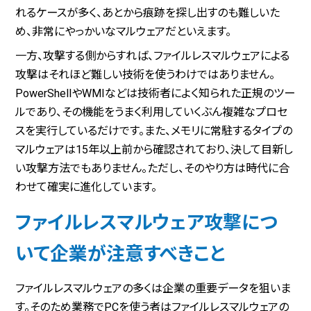
れるケースが多く、あとから痕跡を探し出すのも難しいた
め、非常にやっかいなマルウェアだといえます。
一方、攻撃する側からすれば、ファイルレスマルウェアによる
攻撃はそれほど難しい技術を使うわけではありません。
PowerShellやWMIなどは技術者によく知られた正規のツー
ルであり、その機能をうまく利用していくぶん複雑なプロセ
スを実行しているだけです。また、メモリに常駐するタイプの
マルウェアは15年以上前から確認されており、決して目新し
い攻撃方法でもありません。ただし、そのやり方は時代に合
わせて確実に進化しています。
ファイルレスマルウェア攻撃につ
いて企業が注意すべきこと
ファイルレスマルウェアの多くは企業の重要データを狙いま
す。そのため業務でPCを使う者はファイルレスマルウェアの