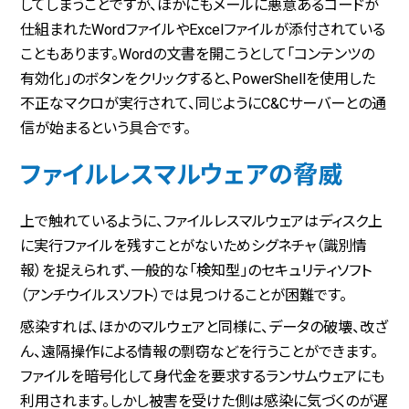
してしまうことですが、ほかにもメールに悪意あるコードが
仕組まれたWordファイルやExcelファイルが添付されている
こともあります。Wordの文書を開こうとして「コンテンツの
有効化」のボタンをクリックすると、PowerShellを使用した
不正なマクロが実行されて、同じようにC&Cサーバーとの通
信が始まるという具合です。
ファイルレスマルウェアの脅威
上で触れているように、ファイルレスマルウェアはディスク上
に実行ファイルを残すことがないためシグネチャ（識別情
報）を捉えられず、一般的な「検知型」のセキュリティソフト
（アンチウイルスソフト）では見つけることが困難です。
感染すれば、ほかのマルウェアと同様に、データの破壊、改ざ
ん、遠隔操作による情報の剽窃などを行うことができます。
ファイルを暗号化して身代金を要求するランサムウェアにも
利用されます。しかし被害を受けた側は感染に気づくのが遅