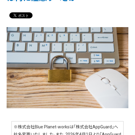
※株式会社Blue Planet-worksは「株式会社AppGuard」へ
社名変更いたしました。また、2026年4月1日より「AppGuard