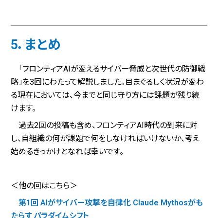
5．まとめ
「フロンティアAIが変えるサイバー脅威と次世代の防御戦
略」を3回にわたって解説しました。目まぐるしく状況が変わ
る現在においては、今までと同じ守り方には課題が残り続
けます。
過去2回の投稿も含め、フロンティアAI時代の到来に対
し、自組織の何が課題で何をしなければいけないか、考え
始めるきっかけとなれば幸いです。
＜他の回はこちら＞
第1回 AIがサイバー攻撃を自律化 Claude Mythosがも
たらす パラダイムシフト