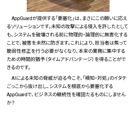
AppGuardが提供する「要塞化」は、まさにこの願いに応え
るソリューションです。未知の攻撃による侵入を許したとして
も、システムを破壊される前に物理的・論理的に無害化する
ことで、被害を未然に防ぎます。これにより、担当者は焦って
脆弱性修正を行う必要がなくなり、本来の業務に集中する
ための時間的猶予（タイムアドバンテージ）を得ることがで
きるのです。
AIによる未知の脅威が迫る今こそ、「検知・対処」のイタチ
ごっこから抜け出し、システムを根底から要塞化する
AppGuardで、ビジネスの継続性を確固たるものにしません
か？