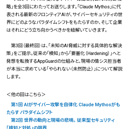
略」を全3回にわたってお送りします。「Claude Mythos」に代
表される最新のフロンティアAIが、サイバーセキュリティの世
界にどのようなパラダイムシフトをもたらすのか、そして企業
はそれにどう立ち向かうべきかを紐解いていきます。
第3回（最終回）は、「未知のAI脅威に対する具体的な解決
策」をご提示。従来の「検知」から「要塞化（Hardening）」へと
発想を転換するAppGuardの仕組みと、現場の情シス担当者
が本当に求めている「やられない（未然防止）」について解説
します。
＜他の回はこちら＞
第1回 AIがサイバー攻撃を自律化 Claude Mythosがも
たらす パラダイムシフト
第2回 世界の動向と現場の悲鳴。 従来型セキュリティ
「検知と対処」の限界