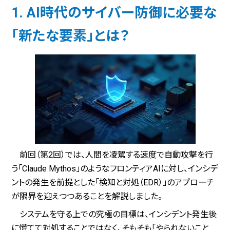
1. AI時代のサイバー防御に必要な
「新たな要素」とは？
前回（第2回）では、人間を凌駕する速度で自動攻撃を行
う「Claude Mythos」のようなフロンティアAIに対し、インシデ
ントの発生を前提とした「検知と対処（EDR）」のアプローチ
が限界を迎えつつあることを解説しました。
システムを守る上での究極の目標は、インシデント発生後
に慌てて対処することではなく、そもそも「やられないこと