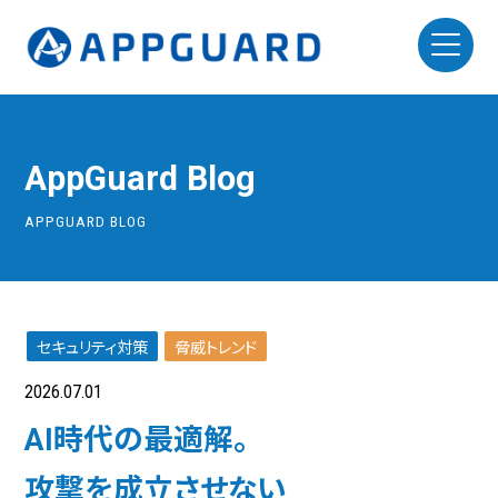
AppGuard Blog
APPGUARD BLOG
セキュリティ対策
脅威トレンド
2026.07.01
AI時代の最適解。
攻撃を成立させない