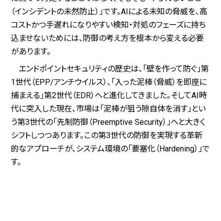
（インシデントの未然防止）」です。AIによる未知の脅威を、高
コストかつ手遅れになりやすい検知・対処のフェーズに持ち
込ませないためには、防御の考え方を根本から変える必要
があります。
エンドポイントセキュリティの歴史は、「壁を作って防ぐ」第
1世代（EPP/アンチウイルス）、「入った泥棒（脅威）を即座に
捕まえる」第2世代（EDR）へと進化してきました。そしてAI時
代に突入した現在、市場は「泥棒が狙う隙自体を消す」とい
う第3世代の「先制防御（Preemptive Security）」へと大きく
シフトしつつあります。この第3世代の防御を実現する革新
的なアプローチが、システム環境の「要塞化（Hardening）」で
す。