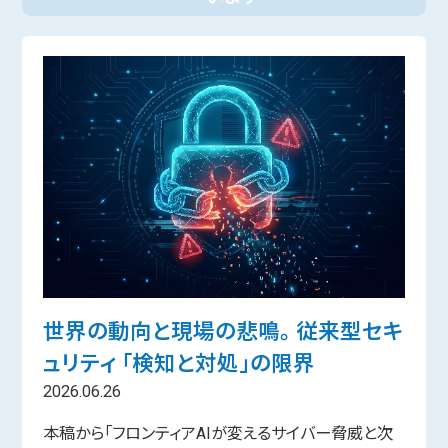
世界の動向と現場の悲鳴。 従来型セキ
ュリティ 「検知と対処」の限界
2026.06.26
本稿から「フロンティアAIが変えるサイバー脅威と次