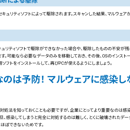
enderによる駆除
キュリティソフトによって駆除されます。スキャンした結果、マルウェア
ュリティソフトで駆除ができなかった場合や、駆除したものの不安が残
す。可能なら必要なデータのみを移動しておき、その後、OSのインストー
用ソフトをインストールして、再びPCが使えるようにしましょう。
のは予防！ マルウェアに感染し
対処法を知っておくことも必要ですが、企業にとってより重要なのは感
旦、感染してしまうと完全に対処するのは難しく、とくに破壊されたデー
ほぼできないためです。