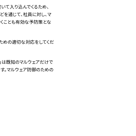
突いて入り込んでくるため、
どを通じて、社員に対し、マ
おくことも有効な予防策とな
ための適切な対応をしてくだ
rd」は既知のマルウェアだけで
す。マルウェア防御のための