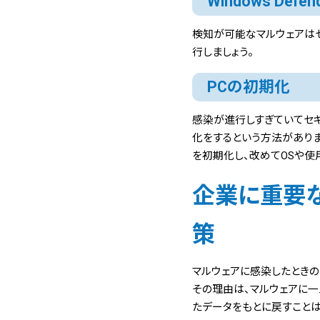
Windows Def
検知が可能なマルウェアはセ
行しましょう。
PCの初期化
感染が進行しすぎていてセキ
化をするという方法がありま
を初期化し、改めてOSや使
企業に重要な
策
マルウェアに感染したときの
その理由は、マルウェアに一
たデータをもとに戻すことは