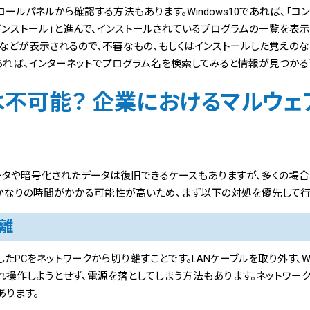
トロールパネルから確認する方法もあります。Windows10であれば、「コ
インストール」と進んで、インストールされているプログラムの一覧を表示
などが表示されるので、不審なもの、もしくはインストールした覚えのな
あれば、インターネットでプログラム名を検索してみると情報が見つかる
不可能？ 企業におけるマルウェ
タや暗号化されたデータは復旧できるケースもありますが、多くの場合
かなりの時間がかかる可能性が高いため、まず以下の対処を優先して行
隔離
PCをネットワークから切り離すことです。LANケーブルを取り外す、Wi
れ操作しようとせず、電源を落としてしまう方法もあります。ネットワー
あります。