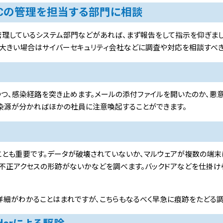
PCの管理を担当する部門に相談
管理しているシステム部門などがあれば、まず報告をして指示を仰ぎま
が大きい場合はサイバーセキュリティ会社などに調査や対応を相談すべき
つ、感染経路を突き止めます。メールの添付ファイルを開いたのか、悪意
感染源が分かればほかの社員に注意喚起することができます。
とも重要です。データが破壊されていないか、マルウェアが複数の端末
不正アクセスの形跡がないかなどを調べます。バックドアなどを仕掛け
詳細がわかることはまれですが、こちらもなるべく早急に痕跡をたどる調