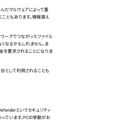
んだマルウェアによって重
くこともあります。情報漏え
トワークでつながったファイル
なくなるかもしれません。ま
代金を要求されることになりま
み台として利用されることも
efenderというセキュリティ
っています。PCの挙動がお