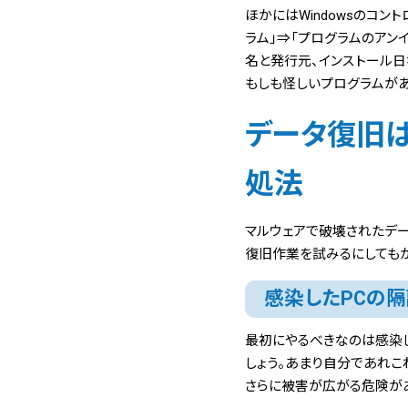
ほかにはWindowsのコン
ラム」⇒「プログラムのアン
名と発行元、インストール日
もしも怪しいプログラムが
データ復旧は
処法
マルウェアで破壊されたデー
復旧作業を試みるにしても
感染したPCの
最初にやるべきなのは感染した
しょう。あまり自分であれこ
さらに被害が広がる危険が