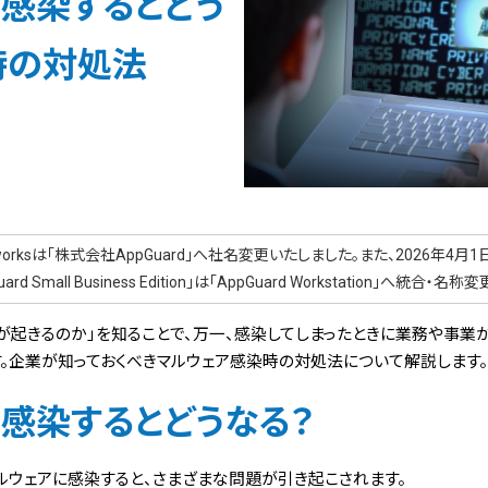
感染するとどう
時の対処法
t-worksは「株式会社AppGuard」へ社名変更いたしました。また、2026年4月1日
uard Small Business Edition」は「AppGuard Workstation」へ統合・
が起きるのか」を知ることで、万一、感染してしまったときに業務や事業
。企業が知っておくべきマルウェア感染時の対処法について解説します。
感染するとどうなる？
ルウェアに感染すると、さまざまな問題が引き起こされます。