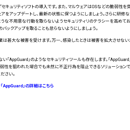
セキュリティソフトの導入です。また、マルウェアはOSなどの脆弱性を
ェアをアップデートし、最新の状態に保つようにしましょう。さらに研修な
ような不用意な行動を取らないようセキュリティリのテラシーを高めて
のバックアップを取ることも怠らないようにしましょう。
企業は甚大な被害を受けます。万一、感染したときは被害を拡大させない
い「AppGuard」のようなセキュリティツールも存在します。「AppGua
脆弱性を狙われた場合でも未然に不正行為を阻止できるソリューションで
ださい。
AppGuard」の詳細はこちら