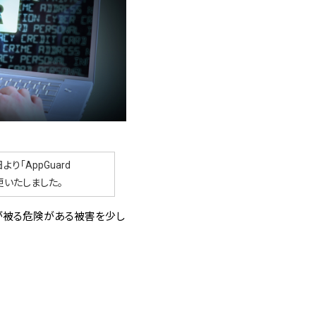
より「AppGuard
名称変更いたしました。
が被る危険がある被害を少し