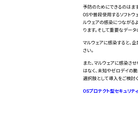
予防のためにできるのはまず
OSや普段使用するソフトウ
ルウェアの感染につながる
ります。そして重要なデータ
マルウェアに感染すると、
さい。
また、マルウェアに感染させな
はなく、未知やゼロデイの
選択肢として導入をご検討く
OSプロテクト型セキュリティ「