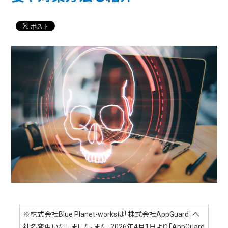
※株式会社Blue Planet-worksは「株式会社AppGuard」へ
社名変更いたしました。また、2026年4月1日より「AppGuard