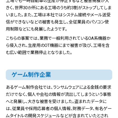
工場でも一時自動車の生産が停止するなど被害規模が大
きく、世界30か所にある工場のうち約3割がストップしてしま
いました。また、工場は本社ではシステム接続やメール送受
信ができないなどの被害も発生し、全従業員のパソコン使
用制限などにも発展したようです。
こちらの事案では、業務で一般利用されているOA系機器か
ら侵入され、生産用のOT機器にまで被害が及び、工場を含
む広い範囲で業務停止となりました。
ゲーム制作企業
あるゲーム制作会社では、ランサムウェアによる金銭の要求
だけでなく、個人や会社の情報が流出してしまうという事態
へと発展し、大きな被害を受けました。盗まれたデータに
は、従業員や採用応募者の個人情報、財務データ、有名ゲー
ムタイトルの開発スケジュールなどが含まれていたとされ