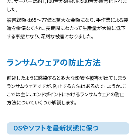
た、サーバーは約1,100台が感染、約500台が暗号化されま
した。
被害総額は65～77億と莫大な金額になり、手作業による製
造を余儀なくされ、長期間にわたって生産量が大幅に低下
する事態となり、深刻な被害となりました。
ランサムウェアの防止方法
前述したように感染すると多大な影響や被害が出てしまう
ランサムウェアですが、防止する方法はあるのでしょうか。こ
こでは主に、エンドポイントにおけるランサムウェアの防止
方法についていくつか解説します。
OSやソフトを最新状態に保つ