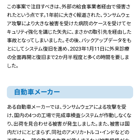
この事案で注目すべきは、外部の給食事業者経由で侵害さ
れたという点です。1年前に大きく報道された、ランサムウェ
ア攻撃により大きな被害を受けた病院のケースを受けてセ
キュリティ強化を講じた矢先に、まさかの取引先を経由した
事故となってしまいました。その後、バックアップデータをも
とにしてシステム復旧を進め、2023年1月11日に外来診療
の全面再開と復旧まで2か月半程度と多くの時間を要しま
した。
自動車メーカー
ある自動車メーカーでは、ランサムウェアによる攻撃を受
け、国内の4つの工場で完成車検査システムが作動しなくな
り、出荷を見合わせる被害が発生しました。また、被害は国
内だけにとどまらず、同社のアメリカ・トルコ・インドなどの