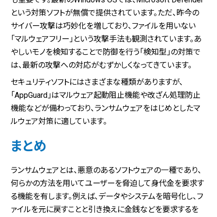
という対策ソフトが無償で提供されています。ただ、昨今の
サイバー攻撃は巧妙化を増しており、ファイルを用いない
「マルウェアフリー」という攻撃手法も観測されています。あ
やしいモノを検知することで防御を行う「検知型」の対策で
は、最新の攻撃への対応がむずかしくなってきています。
セキュリティソフトにはさまざまな種類がありますが、
「AppGuard」はマルウェア起動阻止機能や改ざん処理防止
機能などが備わっており、ランサムウェアをはじめとしたマ
ルウェア対策に適しています。
まとめ
ランサムウェアとは、悪意のあるソフトウェアの一種であり、
何らかの方法を用いてユーザーを脅迫して身代金を要求す
る機能を有します。例えば、データやシステムを暗号化し、フ
ァイルを元に戻すことと引き換えに金銭などを要求するを