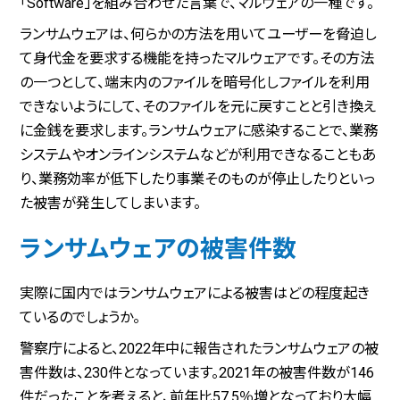
「Software」を組み合わせた言葉で、マルウェアの一種です。
ランサムウェアは、何らかの方法を用いてユーザーを脅迫し
て身代金を要求する機能を持ったマルウェアです。その方法
の一つとして、端末内のファイルを暗号化しファイルを利用
できないようにして、そのファイルを元に戻すことと引き換え
に金銭を要求します。ランサムウェアに感染することで、業務
システムやオンラインシステムなどが利用できなることもあ
り、業務効率が低下したり事業そのものが停止したりといっ
た被害が発生してしまいます。
ランサムウェアの被害件数
実際に国内ではランサムウェアによる被害はどの程度起き
ているのでしょうか。
警察庁によると、2022年中に報告されたランサムウェアの被
害件数は、230件となっています。2021年の被害件数が146
件だったことを考えると、前年比57.5％増となっており大幅