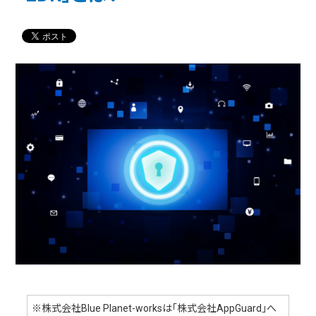
※株式会社Blue Planet-worksは「株式会社AppGuard」へ