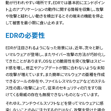
動が行われやすい場所です。EDRでは基本的にエンドポイン
ト上のアプリケーションの動作に関する情報を収集し、攻撃
や攻撃と疑わしい動きを検出するとその端末の機能を停止
して被害を最小限に食い止めます。
EDRの必要性
EDRが注目されるようになった背景には、近年、次々と新し
いマルウェアが登場し、またサイバー攻撃の方法が巧妙化し
てきたことがあります。OSなどの脆弱性を突く攻撃はスピー
ド感を増し、修正やアップデートが間に合わないような未知
の攻撃が増えています。また簡単にマルウェアの亜種を作成
できるツールの存在や、ファイルレスマルウェアなどのステル
ス性の高い攻撃によって、従来のセキュリティの穴をすり抜
けてくる脅威の存在も無視できないものとなっています。
それゆえ、アンチウイルスソフトなどを使ってマルウェアに感
染しないことのみに注力するのではなく、攻撃を受けた場合