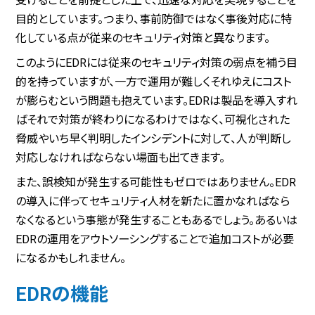
受けることを前提とした上で、迅速な対応を実現することを
目的としています。つまり、事前防御ではなく事後対応に特
化している点が従来のセキュリティ対策と異なります。
このようにEDRには従来のセキュリティ対策の弱点を補う目
的を持っていますが、一方で運用が難しくそれゆえにコスト
が膨らむという問題も抱えています。EDRは製品を導入すれ
ばそれで対策が終わりになるわけではなく、可視化された
脅威やいち早く判明したインシデントに対して、人が判断し
対応しなければならない場面も出てきます。
また、誤検知が発生する可能性もゼロではありません。EDR
の導入に伴ってセキュリティ人材を新たに置かなればなら
なくなるという事態が発生することもあるでしょう。あるいは
EDRの運用をアウトソーシングすることで追加コストが必要
になるかもしれません。
EDRの機能