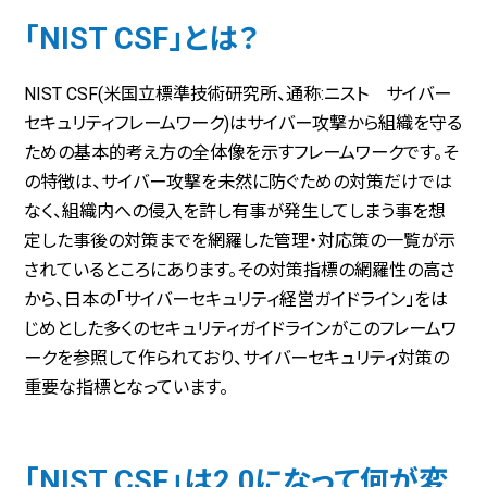
「NIST CSF」とは？
NIST CSF(米国立標準技術研究所、通称:ニスト サイバー
セキュリティフレームワーク)はサイバー攻撃から組織を守る
ための基本的考え方の全体像を示すフレームワークです。そ
の特徴は、サイバー攻撃を未然に防ぐための対策だけでは
なく、組織内への侵入を許し有事が発生してしまう事を想
定した事後の対策までを網羅した管理・対応策の一覧が示
されているところにあります。その対策指標の網羅性の高さ
から、日本の「サイバーセキュリティ経営ガイドライン」をは
じめとした多くのセキュリティガイドラインがこのフレームワ
ークを参照して作られており、サイバーセキュリティ対策の
重要な指標となっています。
「NIST CSF」は2.0になって何が変