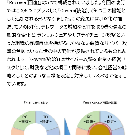
「Recover(回復)」の5つで構成されていました。今回の改訂
ではこの5つにプラスして「Govern(統治)」が6つ目の機能と
して追加される形となりました。この変更には、DX化の推
進、モノのIoT化、テレワークの増加などITを取り巻く環境の
劇的な変化と、ランサムウェアやサプライチェーン攻撃とい
った組織の存続自体を揺がるしかねない悪質なサイバー攻
撃の台頭といった世の中の変化が反映されているものと思
われます。 「Govern(統治)」はサイバー攻撃を企業の経営リ
スクとして、財務など他の項目と同等に扱い、会社経営の戦
略としてどのような目標を設定し対策していくべきかを示し
ています。