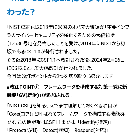
わった？
「NIST CSF」は2013年に米国のオバマ大統領が「重要インフ
ラのサイバーセキュリティを強化するための大統領令
（13636号）」を発令したことを受け、2014年にNISTから初
版であるCSF1.0が発行されました。
その後2018年にCSF1.1へ改訂された後、2024年2月26日
にCSF2.0として大幅改訂が行われました。
今回は改訂ポイントから2つを切り取りご紹介します。
■改正POINT① フレームワークを構成する対策一覧に新
機能「GV(統治)」が追加される。
「NIST CSF」を知るうえでまず理解しておくべき項目が
「Core(コア)」と呼ばれるフレームワークを構成する機能群
です。この機能群はCSF1.1までは、「Identify(特定)」
「Protect(防御)」「Detect(検知)」「Respond(対応)」