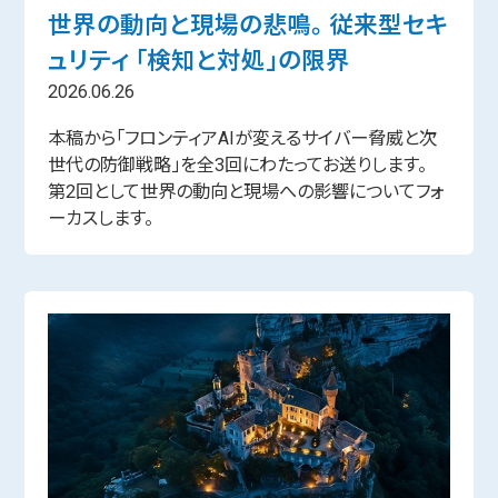
世界の動向と現場の悲鳴。 従来型セキ
ュリティ 「検知と対処」の限界
2026.06.26
本稿から「フロンティアAIが変えるサイバー脅威と次
世代の防御戦略」を全3回にわたってお送りします。
第2回として世界の動向と現場への影響についてフォ
ーカスします。