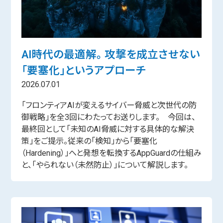
AI時代の最適解。 攻撃を成立させない
「要塞化」というアプローチ
2026.07.01
「フロンティアAIが変えるサイバー脅威と次世代の防
御戦略」を全3回にわたってお送りします。 今回は、
最終回として「未知のAI脅威に対する具体的な解決
策」をご提示。従来の「検知」から「要塞化
（Hardening）」へと発想を転換するAppGuardの仕組み
と、「やられない（未然防止）」について解説します。