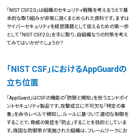
「NIST CSF2.0」は組織のセキュリティ戦略を考えるうえで基
本的な取り組みが非常に良くまとめられた資料です。まずは
サイバーセキュリティを経営課題として捉えるための第一歩
として「NIST CSF2.0」を手に取り、自組織なりの対策を考え
てみてはいかがでしょうか？
「NIST CSF」におけるAppGuardの
立ち位置
「AppGuard」はCSFの機能の「防御と検知」を担うエンドポイ
ントセキュリティ製品です。攻撃成立に不可欠な「特定の事
象」を命令レベルで検知し、ルールに基づいて適切な制御を
することで、脅威の発症を「防止」することを目的としていま
す。強固な防御策が実施された組織は、フレームワークにお