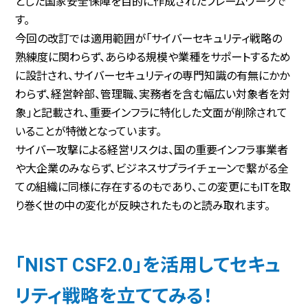
とした国家安全保障を目的に作成されたフレームワークで
す。
今回の改訂では適用範囲が「サイバーセキュリティ戦略の
熟練度に関わらず、あらゆる規模や業種をサポートするため
に設計され、サイバーセキュリティの専門知識の有無にかか
わらず、経営幹部、管理職、実務者を含む幅広い対象者を対
象」と記載され、重要インフラに特化した文面が削除されて
いることが特徴となっています。
サイバー攻撃による経営リスクは、国の重要インフラ事業者
や大企業のみならず、ビジネスサプライチェーンで繋がる全
ての組織に同様に存在するのもであり、この変更にもITを取
り巻く世の中の変化が反映されたものと読み取れます。
「NIST CSF2.0」を活用してセキュ
リティ戦略を立ててみる！