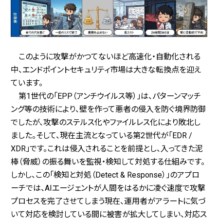
このように攻撃がかつてないほど高速化・自動化される
中、エンドポイントセキュリティ市場は大きな転換点を迎え
ています。
第1世代の「EPP（アンチウイルス等）」は、パターンマッチ
ング等の技術により、壁を作って悪者の侵入を防ぐ境界防御
でしたが、攻撃のステルス化やファイルレス化により敗北し
ました。そして、現在主流となっている第2世代が「EDR /
XDR」です。これは侵入されることを前提とし、入ってきた泥
棒（脅威）の振る舞いを監視・検知して対処する仕組みです。
しかし、この「検知と対処（Detect & Response）」のアプロ
ーチでは、AIエージェントが人間をはるかに凌ぐ速度で攻撃
プロセスを完了させてしまう現在、運用者がアラートに気づ
いて対応を検討している間に被害が拡大してしまい、対応ス