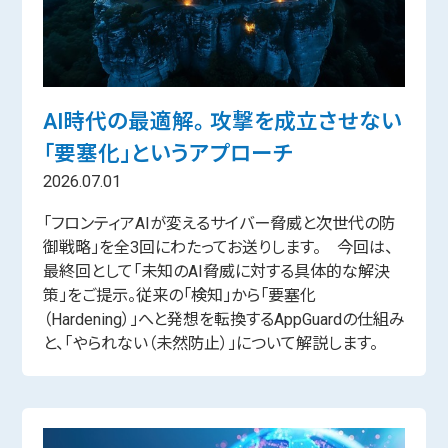
AI時代の最適解。 攻撃を成立させない
「要塞化」というアプローチ
2026.07.01
「フロンティアAIが変えるサイバー脅威と次世代の防
御戦略」を全3回にわたってお送りします。 今回は、
最終回として「未知のAI脅威に対する具体的な解決
策」をご提示。従来の「検知」から「要塞化
（Hardening）」へと発想を転換するAppGuardの仕組み
と、「やられない（未然防止）」について解説します。