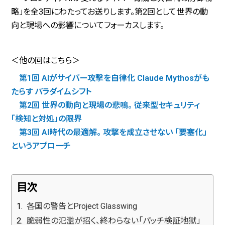
略」を全3回にわたってお送りします。第2回として世界の動
向と現場への影響についてフォーカスします。
＜他の回はこちら＞
第1回 AIがサイバー攻撃を自律化 Claude Mythosがも
たらす パラダイムシフト
第2回 世界の動向と現場の悲鳴。 従来型セキュリティ
「検知と対処」の限界
第3回 AI時代の最適解。 攻撃を成立させない 「要塞化」
というアプローチ
目次
各国の警告とProject Glasswing
脆弱性の氾濫が招く、終わらない「パッチ検証地獄」