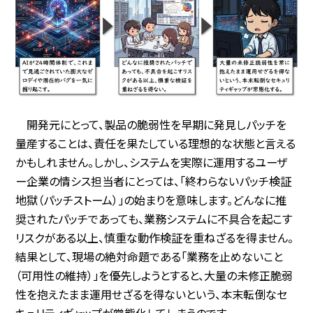
開発元にとって、製品の脆弱性を早期に発見しパッチを
量産することは、責任を果たしている理想的な状態と言える
かもしれません。しかし、システムを実際に運用するユーザ
ー企業の情シス担当者にとっては、「終わらないパッチ検証
地獄（パッチストーム）」の始まりを意味します。どんなに推
奨されたパッチであっても、業務システムに不具合を起こす
リスクがある以上、慎重な動作検証を重ねざるを得ません。
結果として、現場の絶対命題である「業務を止めないこと
（可用性の維持）」を優先しようとすると、大量の未修正脆弱
性を抱えたまま運用せざるを得ないという、本末転倒なセ