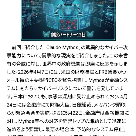
前回ご紹介した「Claude Mythos」の驚異的なサイバー攻
撃能力について、衝撃的な現実をご紹介しました。この未曾
有の脅威に対し、世界中の政府機関は即座に反応を示しま
した。2026年4月7日には、米国の財務長官とFRB議長がウ
ォール街の主要銀行CEOを緊急招集し、Mythosが金融シス
テムにもたらすサイバーリスクについて警告を発していま
す。日本においても、事態は深刻に受け止められており、4月
24日には金融庁にて財務大臣、日銀総裁、メガバンク頭取
らが緊急会合を実施。さらに5月22日、金融庁は金融機関に
対し、Mythos等への対応を経営トップの課題として迅速に
進めるよう要請し、最悪の場合は「予防的なシステム停止」