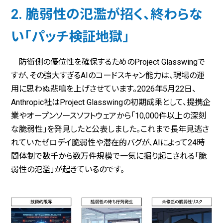
2. 脆弱性の氾濫が招く、終わらな
い「パッチ検証地獄」
防衛側の優位性を確保するためのProject Glasswingで
すが、その強大すぎるAIのコードスキャン能力は、現場の運
用に思わぬ悲鳴を上げさせています。2026年5月22日、
Anthropic社はProject Glasswingの初期成果として、提携企
業やオープンソースソフトウェアから「10,000件以上の深刻
な脆弱性」を発見したと公表しました。これまで長年見逃さ
れていたゼロデイ脆弱性や潜在的バグが、AIによって24時
間体制で数千から数万件規模で一気に掘り起こされる「脆
弱性の氾濫」が起きているのです。