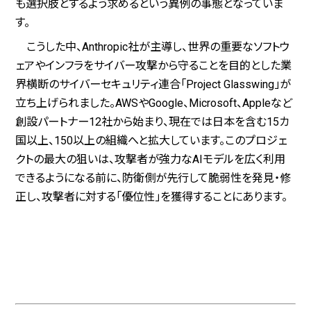
も選択肢とするよう求めるという異例の事態となっていま
す。
こうした中、Anthropic社が主導し、世界の重要なソフトウ
ェアやインフラをサイバー攻撃から守ることを目的とした業
界横断のサイバーセキュリティ連合「Project Glasswing」が
立ち上げられました。AWSやGoogle、Microsoft、Appleなど
創設パートナー12社から始まり、現在では日本を含む15カ
国以上、150以上の組織へと拡大しています。このプロジェ
クトの最大の狙いは、攻撃者が強力なAIモデルを広く利用
できるようになる前に、防衛側が先行して脆弱性を発見・修
正し、攻撃者に対する「優位性」を獲得することにあります。