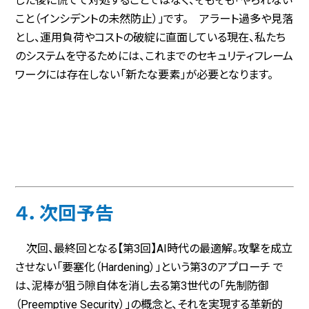
した後に慌てて対処することではなく、そもそも「やられない
こと（インシデントの未然防止）」です。 アラート過多や見落
とし、運用負荷やコストの破綻に直面している現在、私たち
のシステムを守るためには、これまでのセキュリティフレーム
ワークには存在しない「新たな要素」が必要となります。
４．次回予告
次回、最終回となる【第3回】AI時代の最適解。攻撃を成立
させない「要塞化（Hardening）」という第3のアプローチ で
は、泥棒が狙う隙自体を消し去る第3世代の「先制防御
（Preemptive Security）」の概念と、それを実現する革新的