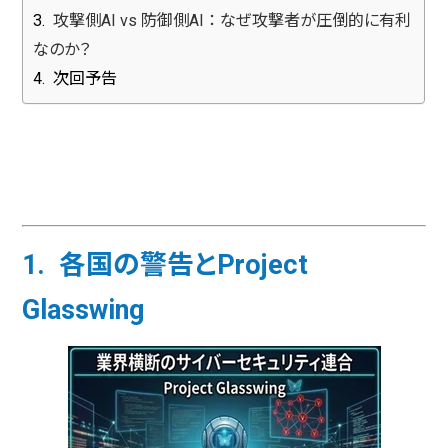
攻撃側AI vs 防御側AI ： なぜ攻撃者が圧倒的に有利
なのか？
次回予告
1. 各国の警告とProject
Glasswing