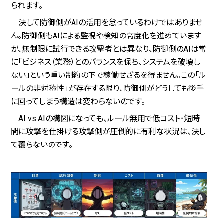
られます。
決して防御側がAIの活用を怠っているわけではありませ
ん。防御側もAIによる監視や検知の高度化を進めています
が、無制限に試行できる攻撃者とは異なり、防御側のAIは常
に「ビジネス（業務）とのバランスを保ち、システムを破壊し
ない」という重い制約の下で稼働せざるを得ません。この「ル
ールの非対称性」が存在する限り、防御側がどうしても後手
に回ってしまう構造は変わらないのです。
AI vs AIの構図になっても、ルール無用で低コスト・短時
間に攻撃を仕掛ける攻撃側が圧倒的に有利な状況は、決し
て覆らないのです。