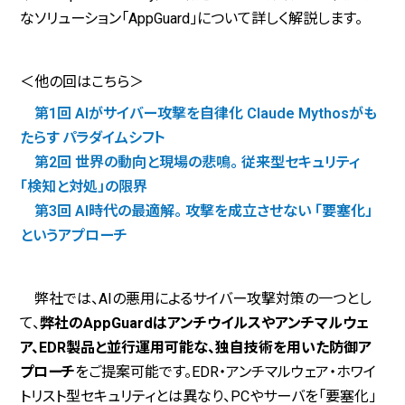
なソリューション「AppGuard」について詳しく解説します。
＜他の回はこちら＞
第1回 AIがサイバー攻撃を自律化 Claude Mythosがも
たらす パラダイムシフト
第2回 世界の動向と現場の悲鳴。 従来型セキュリティ
「検知と対処」の限界
第3回 AI時代の最適解。 攻撃を成立させない 「要塞化」
というアプローチ
弊社では、AIの悪用によるサイバー攻撃対策の一つとし
て、
弊社のAppGuardはアンチウイルスやアンチマルウェ
ア、EDR製品と並行運用可能な、独自技術を用いた防御ア
プローチ
をご提案可能です。EDR・アンチマルウェア・ホワイ
トリスト型セキュリティとは異なり、PCやサーバを「要塞化」