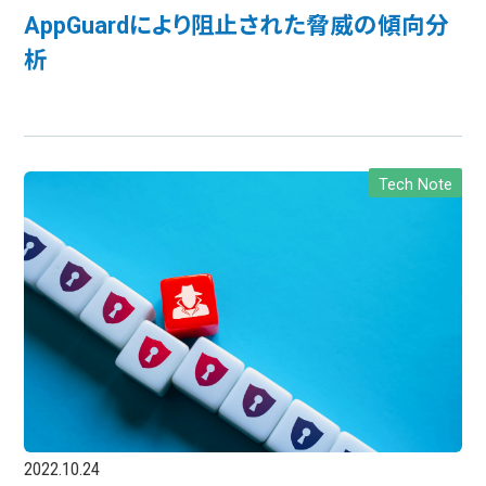
AppGuardにより阻止された脅威の傾向分
析
Tech Note
2022.10.24