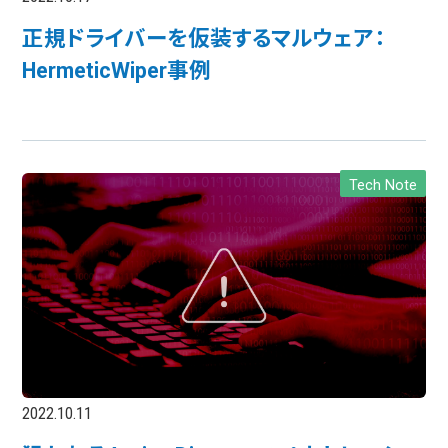
正規ドライバーを仮装するマルウェア：
HermeticWiper事例
Tech Note
2022.10.11