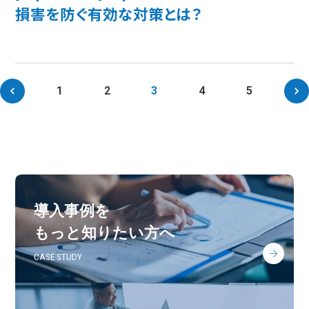
損害を防ぐ有効な対策とは？
1
2
3
4
5
導入事例を
もっと知りたい方へ
CASE STUDY