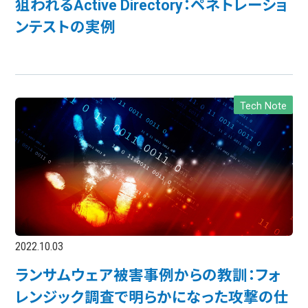
狙われるActive Directory：ペネトレーショ
ンテストの実例
Tech Note
2022.10.03
ランサムウェア被害事例からの教訓：フォ
レンジック調査で明らかになった攻撃の仕