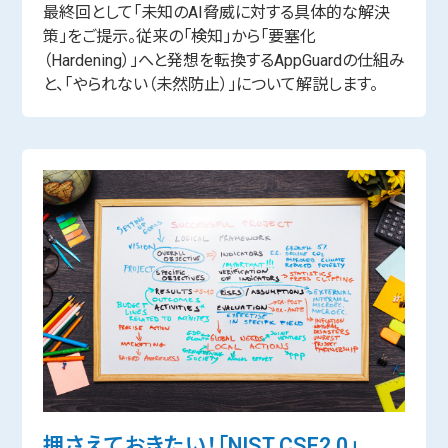
最終回として「未知のAI脅威に対する具体的な解決
策」をご提示。従来の「検知」から「要塞化
（Hardening）」へと発想を転換するAppGuardの仕組み
と、「やられない（未然防止）」について解説します。
押さえておきたい！「NIST CSF2.0」