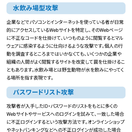
水飲み場型攻撃
企業などでパソコンとインターネットを使っている者が日常
的にアクセスしているWebサイトを特定し、そのWebページ
に不正なコードを仕掛けて、いつものように閲覧するとマル
ウェアに感染するように仕向けるような攻撃です。個人の行
動を調査するところまではいかなくても、いくつかの企業や
組織の人間がよく閲覧するサイトを改変して罠を仕掛けるこ
ともあります。水飲み場とは野生動物が水を飲みにやってく
る場所を指す表現です。
パスワードリスト攻撃
攻撃者が入手したID・パスワードのリストをもとに多くの
Webサイトやサービスへのログインを試みて、一致した場合
に不正ログインするという攻撃方法です。オンラインショップ
やネットバンキングなどへの不正ログインが成功した場合