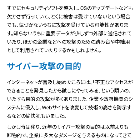
すでにセキュリティソフトを導入し、OSのアップデートなども
欠かさず行っていて、とくに被害は受けていないという場合
でも、気づかないうちに攻撃を受けている可能性がありま
す。知らないうちに重要データが少しずつ外部に送信されて
いたり、ほかの企業などへの攻撃のための踏み台や中継用
として利用されていたりするかもしれません。
サイバー攻撃の目的
インターネットが普及し始めたころには、「不正なアクセスが
できることを発見したから試しにやってみる」という類いの、
いたずら目的の攻撃が多くありました。企業や政府機関のシ
ステムに侵入し、Webサイトを改変して技術の高さを誇示す
るなどの愉快犯もいました。
しかし時は移り、近年のサイバー攻撃の目的は以前よりも
即物的で、企業に多大なダメージを与えるものになってきて