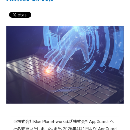
※株式会社Blue Planet-worksは「株式会社AppGuard」へ
社名変更いたしました。また、2026年4月1日より「AppGuard