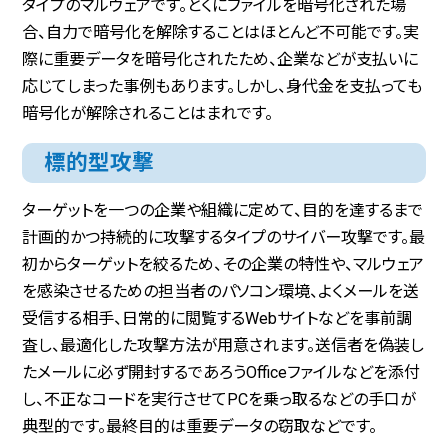
タイプのマルウェアです。とくにファイルを暗号化された場
合、自力で暗号化を解除することはほとんど不可能です。実
際に重要データを暗号化されたため、企業などが支払いに
応じてしまった事例もあります。しかし、身代金を支払っても
暗号化が解除されることはまれです。
標的型攻撃
ターゲットを一つの企業や組織に定めて、目的を達するまで
計画的かつ持続的に攻撃するタイプのサイバー攻撃です。最
初からターゲットを絞るため、その企業の特性や、マルウェア
を感染させるための担当者のパソコン環境、よくメールを送
受信する相手、日常的に閲覧するWebサイトなどを事前調
査し、最適化した攻撃方法が用意されます。送信者を偽装し
たメールに必ず開封するであろうOfficeファイルなどを添付
し、不正なコードを実行させてPCを乗っ取るなどの手口が
典型的です。最終目的は重要データの窃取などです。