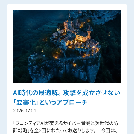
AI時代の最適解。 攻撃を成立させない
「要塞化」というアプローチ
2026.07.01
「フロンティアAIが変えるサイバー脅威と次世代の防
御戦略」を全3回にわたってお送りします。 今回は、