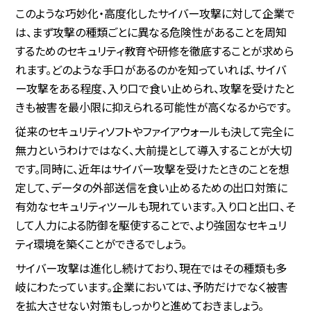
このような巧妙化・高度化したサイバー攻撃に対して企業で
は、まず攻撃の種類ごとに異なる危険性があることを周知
するためのセキュリティ教育や研修を徹底することが求めら
れます。どのような手口があるのかを知っていれば、サイバ
ー攻撃をある程度、入り口で食い止められ、攻撃を受けたと
きも被害を最小限に抑えられる可能性が高くなるからです。
従来のセキュリティソフトやファイアウォールも決して完全に
無力というわけではなく、大前提として導入することが大切
です。同時に、近年はサイバー攻撃を受けたときのことを想
定して、データの外部送信を食い止めるための出口対策に
有効なセキュリティツールも現れています。入り口と出口、そ
して人力による防御を駆使することで、より強固なセキュリ
ティ環境を築くことができるでしょう。
サイバー攻撃は進化し続けており、現在ではその種類も多
岐にわたっています。企業においては、予防だけでなく被害
を拡大させない対策もしっかりと進めておきましょう。