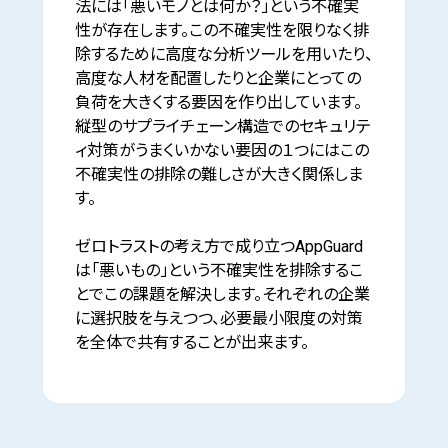
法には「悪いモノとは何か？」という不確実
性が存在します。この不確実性を限りなく排
除するために高度な分析ツールを用いたり、
高度な人材を配置したりと企業にとっての
負荷を大きくする要因を作り出しています。
縦型のサプライチェーン構造でのセキュリテ
ィ対策がうまくいかない要因の１つにはこの
不確実性の排除の難しさが大きく関係しま
す。
ゼロトラストの考え方で成り立つAppGuard
は「悪いもの」という不確実性を排除するこ
とでこの課題を解決します。それぞれの企業
に選択肢を与えつつ、必要最小限度の対策
を全体で共有することが出来ます。