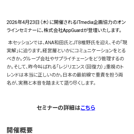
2026年4月23日（木）に開催されるITmedia企画協力のオン
ラインセミナーに、株式会社AppGuardが登壇いたします。
本セッションでは、ANA和田氏とJTB椎野氏を迎え、その「現
実解」に迫ります。経営層といかにコミュニケーションをとる
べきか。グループ会社やサプライチェーンをどう管理するの
か。そして、昨今叫ばれる「レジリエンス（回復力）」重視のト
レンドは本当に正しいのか。日本の最前線で重責を担う両
名が、実務と本音を踏まえて語り尽くします。
セミナーの詳細は
こちら
開催概要