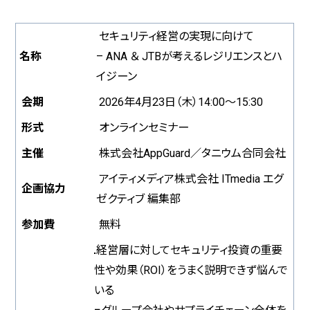
セキュリティ経営の実現に向けて
名称
– ANA ＆ JTBが考えるレジリエンスとハ
イジーン
会期
2026年4月23日（木）14:00～15:30
形式
オンラインセミナー
主催
株式会社AppGuard／タニウム合同会社
アイティメディア株式会社 ITmedia エグ
企画協力
ゼクティブ 編集部
参加費
無料
経営層に対してセキュリティ投資の重要
■
性や効果（ROI）をうまく説明できず悩んで
いる