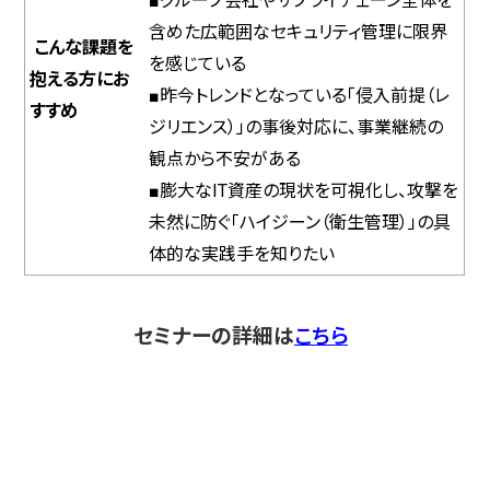
■グループ会社やサプライチェーン全体を
含めた広範囲なセキュリティ管理に限界
こんな課題を
を感じている
抱える方にお
■昨今トレンドとなっている「侵入前提（レ
すすめ
ジリエンス）」の事後対応に、事業継続の
観点から不安がある
■膨大なIT資産の現状を可視化し、攻撃を
未然に防ぐ「ハイジーン（衛生管理）」の具
体的な実践手を知りたい
セミナーの詳細は
こちら