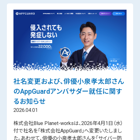
社名変更および、俳優小泉孝太郎さん
のAppGuardアンバサダー就任に関す
るお知らせ
2026.04.01
株式会社Blue Planet-worksは、2026年4月1日（水）
付で社名を「株式会社AppGuard」へ変更いたしまし
た。あわせて、俳優の小泉孝太郎さんを「サイバー防