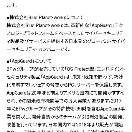
ます。
■株式会社Blue Planet-worksについて
株式会社Blue Planet-worksは、革新的な「AppGuard」テク
ノロジ・プラットフォームをベースとしたサイバーセキュリテ
ィ製品及びサービスを提供する日本発のグローバル・サイバ
ーセキュリティ・カンパニーです。
■「AppGuard」について
BPwグループが販売している「OS Protect型」エンドポイント
セキュリティ製品「AppGuard」は、未知・既知を問わず、巧妙
化を増すマルウェアの脅威からPC、サーバーを保護します。
AppGuardは20年ほど前よりアメリカ国内にて開発がすすめ
られ、その間米政府機関等での導入実績があります。2017
年にBPwグループがその特許技術、知財を含むAppGuard事
業を買収し、開発当初からのチームが引き続き製品の開発、
改善を行っています。日本国内では2018年より販売が開始