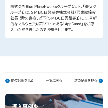
株式会社Blue Planet-worksグループ（以下、「BPwグ
ループ」）は、ＳＭＢＣ日興証券株式会社（代表取締役
社長：清水 喜彦、以下「ＳＭＢＣ日興証券」）にて、革新
的なマルウェア対策ソフトである「AppGuard」をご導
入いただきましたのでお知らせします。
前の記事を見る
一覧に戻る
次の記事を見る
導入事例を