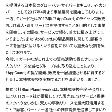
を提供する日本発のグローバル・サイバーセキュリティ・カン
パニーとして2017年4月より事業展開を開始しております。
一方、ITガード社は2017年に「AppGuard」のライセンス販売
および導入・運用サービスを提供することを目的として事業
を開始し、その販売、サービス実績を、着実に積み上げてま
いりました。また「AppGuard」の製品開発に関して、顧客のニ
ーズを当社に届けるという役割においても重要な役割を果
たしております。
今般、ITガード社がこれまでの販売活動で得たナレッジや
人的リソースを当社グループ内に取り込むことにより、
「AppGuard」の製品開発、販売を一層加速させるに資すると
判断し、本株式交換を実施することを決定いたしました。
株式会社Blue Planet-worksは、本株式交換完全子会社化
により、ITガード社が蓄積してきた販売およびサービス提供
のノウハウをいかし、双方の事業リソースを最大限活用する
ことで顧客、パートナー各社への価値提供を追求してまいり