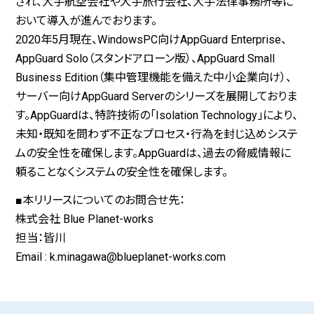
され、大手航空会社や大手旅行会社、大手法律事務所等に
おいて導入が進んでおります。
2020年5月現在、WindowsPC向けAppGuard Enterprise、
AppGuard Solo（スタンドアローン版）、AppGuard Small
Business Edition（集中管理機能を備えた中小企業向け）、
サーバー向けAppGuard Serverのシリーズを展開しておりま
す。AppGuardは、特許技術の「Isolation Technology」により、
未知・既知を問わず不正なプロセス・行為を封じ込めシステ
ムの安全性を確保します。AppGuardは、過去の脅威情報に
頼ることなくシステムの安全性を確保します。
■本リリースについてのお問合せ先：
株式会社 Blue Planet-works
担当：皆川
Email : k.minagawa@blueplanet-works.com