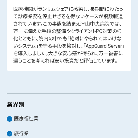
医療機関がランサムウェアに感染し、長期間にわたっ
て診療業務を停止せざるを得ないケースが複数報道
されています。この事態を踏まえ津山中央病院では、
万一に備えた手順の整備やクライアントPC対策の強
化とともに、院内の中でも「絶対にやられてはいけな
いシステム」を守る手段を検討し、「AppGuard Server」
を導入しました。大きな安心感が得られ、万一被害に
遭うことを考えれば安い投資だと評価しています。
業界別
医療福祉業
旅行業