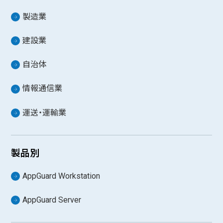
製造業
建設業
自治体
情報通信業
運送・運輸業
製品別
AppGuard Workstation
AppGuard Server