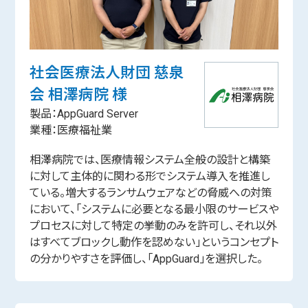
社会医療法人財団 慈泉
会 相澤病院 様
製品：AppGuard Server
業種：医療福祉業
相澤病院では、医療情報システム全般の設計と構築
に対して主体的に関わる形でシステム導入を推進し
ている。増大するランサムウェアなどの脅威への対策
において、「システムに必要となる最小限のサービスや
プロセスに対して特定の挙動のみを許可し、それ以外
はすべてブロックし動作を認めない」というコンセプト
の分かりやすさを評価し、「AppGuard」を選択した。