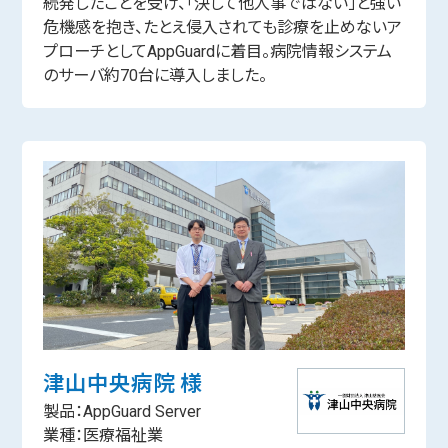
続発したことを受け、「決して他人事ではない」と強い
危機感を抱き、たとえ侵入されても診療を止めないア
プローチとしてAppGuardに着目。病院情報システム
のサーバ約70台に導入しました。
津山中央病院 様
製品：AppGuard Server
業種：医療福祉業