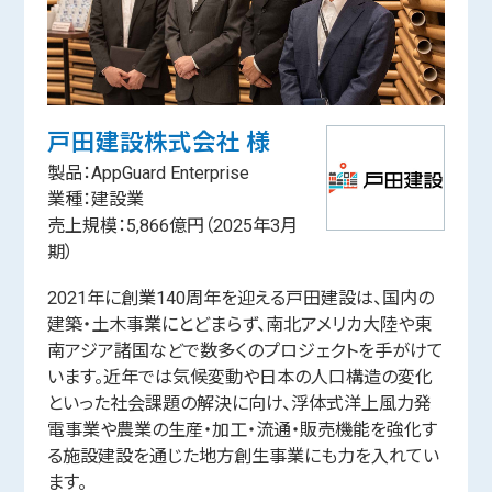
戸田建設株式会社 様
製品：AppGuard Enterprise
業種：建設業
売上規模：5,866億円（2025年3月
期）
2021年に創業140周年を迎える戸田建設は、国内の
建築・土木事業にとどまらず、南北アメリカ大陸や東
南アジア諸国などで数多くのプロジェクトを手がけて
います。近年では気候変動や日本の人口構造の変化
といった社会課題の解決に向け、浮体式洋上風力発
電事業や農業の生産・加工・流通・販売機能を強化す
る施設建設を通じた地方創生事業にも力を入れてい
ます。