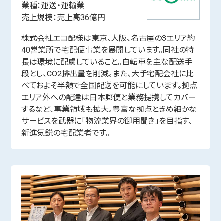
業種：運送・運輸業
売上規模：売上高36億円
株式会社エコ配様は東京、大阪、名古屋の3エリア約
40営業所で宅配便事業を展開しています。同社の特
長は環境に配慮していること。自転車を主な配送手
段とし、CO2排出量を削減。また、大手宅配会社に比
べておよそ半額で全国配送を可能にしています。拠点
エリア外への配達は日本郵便と業務提携してカバー
するなど、事業領域も拡大。豊富な拠点ときめ細かな
サービスを武器に「物流業界の御用聞き」を目指す、
新進気鋭の宅配業者です。