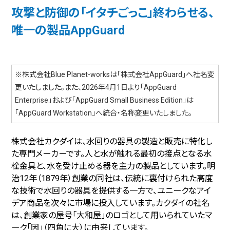
攻撃と防御の「イタチごっこ」終わらせる、
唯一の製品AppGuard
※株式会社Blue Planet-worksは「株式会社AppGuard」へ社名変
更いたしました。また、2026年4月1日より「AppGuard
Enterprise」および「AppGuard Small Business Edition」は
「AppGuard Workstation」へ統合・名称変更いたしました。
株式会社カクダイは、水回りの器具の製造と販売に特化し
た専門メーカーです。人と水が触れる最初の接点となる水
栓金具と、水を受け止める器を主力の製品としています。明
治12年（1879年）創業の同社は、伝統に裏付けられた高度
な技術で水回りの器具を提供する一方で、ユニークなアイ
デア商品を次々に市場に投入しています。カクダイの社名
は、創業家の屋号「大和屋」のロゴとして用いられていたマ
ーク「因」（四角に大）に由来しています。