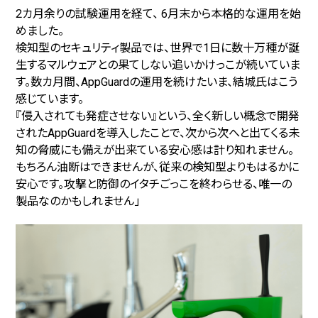
2カ月余りの試験運用を経て、 6月末から本格的な運用を始
めました。
検知型のセキュリティ製品では、世界で1日に数十万種が誕
生するマルウェアとの果てしない追いかけっこが続いていま
す。数カ月間、AppGuardの運用を続けたいま、結城氏はこう
感じています。
『侵入されても発症させない』という、全く新しい概念で開発
されたAppGuardを導入したことで、次から次へと出てくる未
知の脅威にも備えが出来ている安心感は計り知れません。
もちろん油断はできませんが、従来の検知型よりもはるかに
安心です。攻撃と防御のイタチごっこを終わらせる、唯一の
製品なのかもしれません」