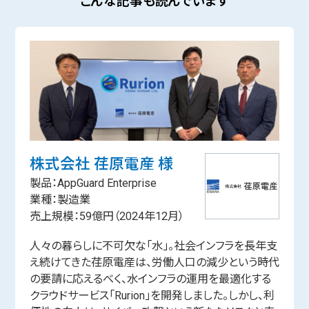
こんな記事も読んでいます
株式会社 荏原電産 様
製品：AppGuard Enterprise
業種：製造業
売上規模：59億円（2024年12月）
人々の暮らしに不可欠な「水」。社会インフラを長年支
え続けてきた荏原電産は、労働人口の減少という時代
の要請に応えるべく、水インフラの運用を最適化する
クラウドサービス「Rurion」を開発しました。しかし、利