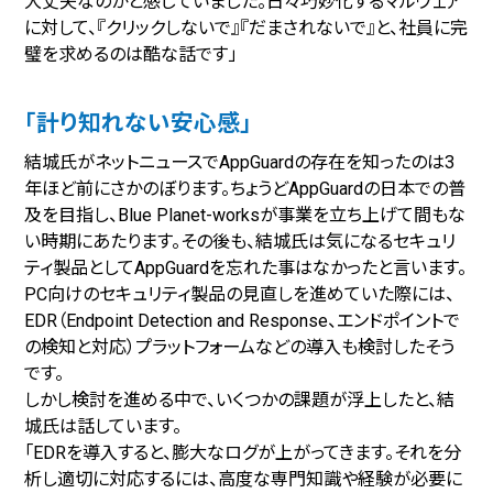
大丈夫なのかと感じていました。日々巧妙化するマルウェア
に対して、『クリックしないで』『だまされないで』と、社員に完
璧を求めるのは酷な話です」
「計り知れない安心感」
結城氏がネットニュースでAppGuardの存在を知ったのは3
年ほど前にさかのぼります。ちょうどAppGuardの日本での普
及を目指し、Blue Planet-worksが事業を立ち上げて間もな
い時期にあたります。その後も、結城氏は気になるセキュリ
ティ製品としてAppGuardを忘れた事はなかったと言います。
PC向けのセキュリティ製品の見直しを進めていた際には、
EDR（Endpoint Detection and Response、エンドポイントで
の検知と対応）プラットフォームなどの導入も検討したそう
です。
しかし検討を進める中で、いくつかの課題が浮上したと、結
城氏は話しています。
「EDRを導入すると、膨大なログが上がってきます。それを分
析し適切に対応するには、高度な専門知識や経験が必要に