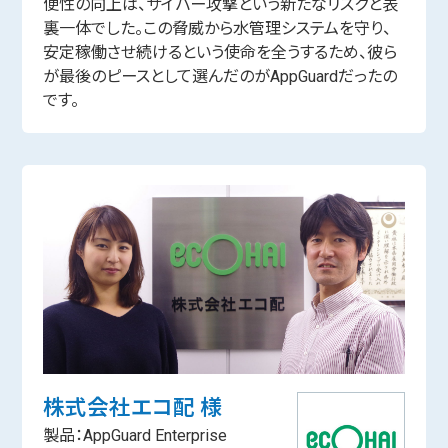
便性の向上は、サイバー攻撃という新たなリスクと表
裏一体でした。この脅威から水管理システムを守り、
安定稼働させ続けるという使命を全うするため、彼ら
が最後のピースとして選んだのがAppGuardだったの
です。
株式会社エコ配 様
製品：AppGuard Enterprise