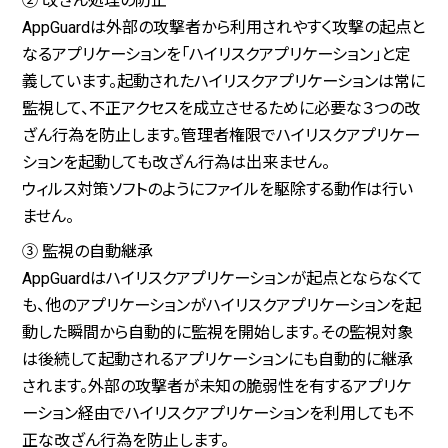
② 改ざん処理の防止
AppGuardは外部の攻撃者から利用されやすく攻撃の起点と
なるアプリケーションを「ハイリスクアプリケーション」と定
義しています。起動されたハイリスクアプリケーションは常に
監視して、不正アクセスを成立させるために必要な３つの改
ざん行為を防止します。管理者権限でハイリスクアプリケー
ションを起動しても改ざん行為は出来ません。
ウィルス対策ソフトのようにファイルを駆除する動作は行い
ません。
③ 監視の自動継承
AppGuardはハイリスクアプリケーションが起点とならなくて
も、他のアプリケーションがハイリスクアプリケーションを起
動した瞬間から自動的に監視を開始します。その監視対象
は後続して起動されるアプリケーションにも自動的に継承
されます。外部の攻撃者が未知の脆弱性を有するアプリケ
ーション経由でハイリスクアプリケーションを利用しても不
正な改ざん行為を防止します。