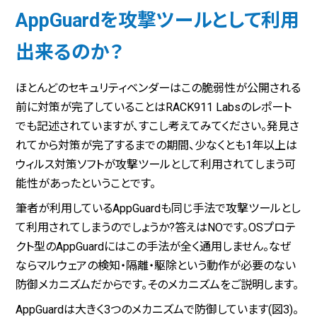
AppGuardを攻撃ツールとして利用
出来るのか？
ほとんどのセキュリティベンダーはこの脆弱性が公開される
前に対策が完了していることはRACK911 Labsのレポート
でも記述されていますが、すこし考えてみてください。発見さ
れてから対策が完了するまでの期間、少なくとも1年以上は
ウィルス対策ソフトが攻撃ツールとして利用されてしまう可
能性があったということです。
筆者が利用しているAppGuardも同じ手法で攻撃ツールとし
て利用されてしまうのでしょうか?答えはNOです。OSプロテ
クト型のAppGuardにはこの手法が全く通用しません。なぜ
ならマルウェアの検知・隔離・駆除という動作が必要のない
防御メカニズムだからです。そのメカニズムをご説明します。
AppGuardは大きく3つのメカニズムで防御しています(図3)。