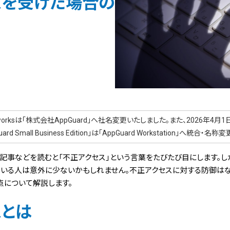
スを受けた場合の
t-worksは「株式会社AppGuard」へ社名変更いたしました。また、2026年4月1日
uard Small Business Edition」は「AppGuard Workstation」へ統合・
記事などを読むと「不正アクセス」という言葉をたびたび目にします。し
ている人は意外に少ないかもしれません。不正アクセスに対する防御は
点について解説します。
スとは