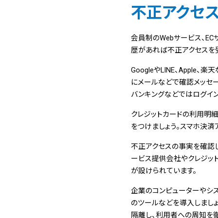
不正アクセ
会員制のWebサービス、E
歴があれば不正アクセスを
GoogleやLINE、Ap
にメールなどで確認メッセー
バンキングなどではログイ
クレジットカードの利用明
をつけましょう。スマホ決済
不正アクセスの事実を確認
ービス提供会社やクレジッ
が設けられています。
企業のコンピューターやシ
のツールなどを導入しまし
隔離し、利用者への周知を