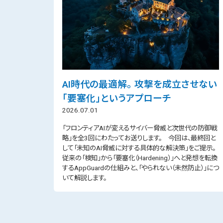
AI時代の最適解。 攻撃を成立させない
「要塞化」というアプローチ
2026.07.01
「フロンティアAIが変えるサイバー脅威と次世代の防御戦
略」を全3回にわたってお送りします。 今回は、最終回と
して「未知のAI脅威に対する具体的な解決策」をご提示。
従来の「検知」から「要塞化（Hardening）」へと発想を転換
するAppGuardの仕組みと、「やられない（未然防止）」につ
いて解説します。