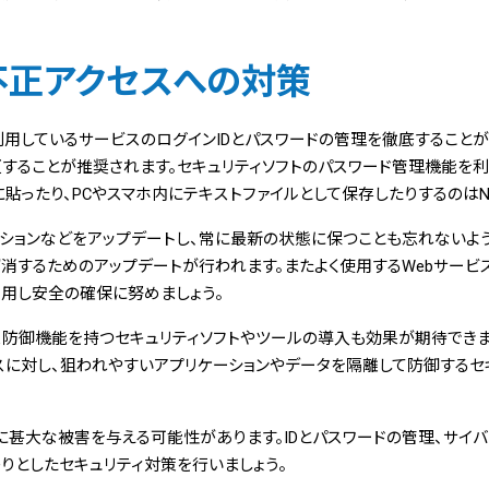
不正アクセスへの対策
用しているサービスのログインIDとパスワードの管理を徹底すること
することが推奨されます。セキュリティソフトのパスワード管理機能を利
に貼ったり、PCやスマホ内にテキストファイルとして保存したりするのはN
ーションなどをアップデートし、常に最新の状態に保つことも忘れないよ
消するためのアップデートが行われます。またよく使用するWebサー
用し安全の確保に努めましょう。
ス防御機能を持つセキュリティソフトやツールの導入も効果が期待できま
に対し、狙われやすいアプリケーションやデータを隔離して防御するセ
甚大な被害を与える可能性があります。IDとパスワードの管理、サイ
りとしたセキュリティ対策を行いましょう。