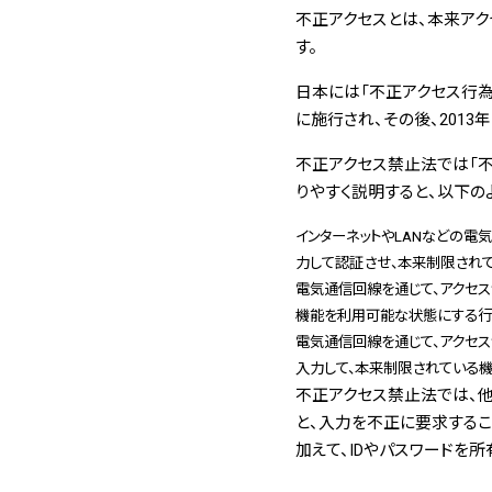
不正アクセスとは、本来アク
す。
日本には「不正アクセス行為
に施行され、その後、2013
不正アクセス禁止法では「不
りやすく説明すると、以下の
インターネットやLANなどの電
力して認証させ、本来制限され
電気通信回線を通じて、アクセ
機能を利用可能な状態にする行
電気通信回線を通じて、アクセ
入力して、本来制限されている
不正アクセス禁止法では、他
と、入力を不正に要求するこ
加えて、IDやパスワードを