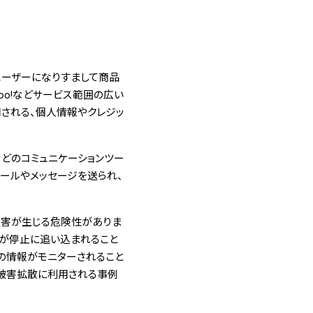
ユーザーになりすまして商品
oo!などサービス範囲の広い
用される、個人情報やクレジッ
などのコミュニケーションツー
ールやメッセージを送られ、
被害が生じる危険性がありま
スが停止に追い込まれること
の情報がモニターされること
の被害拡散に利用される事例