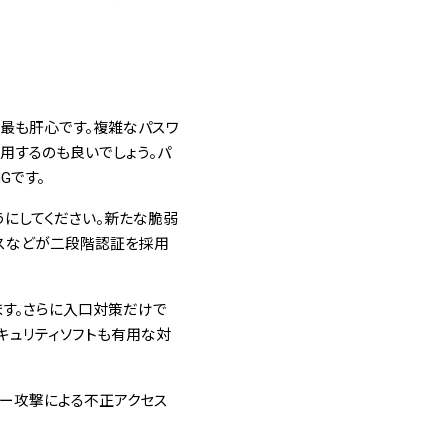
が最も肝心です。複雑なパスワ
用するのも良いでしょう。パ
Gです。
うにしてください。新たな脆弱
ビスなどが二段階認証を採用
す。さらに入口対策だけで
キュリティソフトも有用な対
バー攻撃による不正アクセス