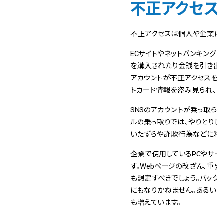
不正アクセ
不正アクセスは個人や企業に
ECサイトやネットバンキン
を購入されたり金銭を引き出さ
アカウントが不正アクセスを
トカード情報を盗み見られ、
SNSのアカウントが乗っ取
ルの乗っ取りでは、やりとり
いたずらや詐欺行為などに
企業で使用しているPCや
す。Webページの改ざん、
も想定すべきでしょう。バッ
にもなりかねません。ある
も増えています。