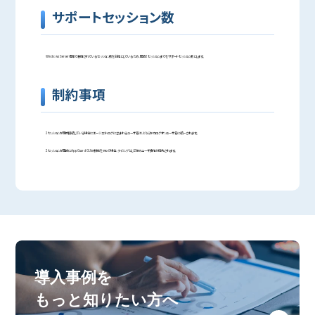
サポートセッション数
Windows Server標準で装備されているセッション数を前提としているため、同時2セッションまでをサポートセッション数とします。
制約事項
2セッションが同時接続している場合にエージェントログに含まれるユーザ名は、どちらかのログオンユーザ名に統一されます。
2セッションが同時にAppGuard GUIの操作を行った場合、タイミングとして後のユーザ操作が優先されます。
導入事例を
もっと知りたい方へ