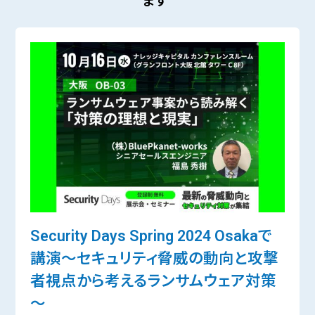
ます
Security Days Spring 2024 Osakaで
講演～セキュリティ脅威の動向と攻撃
者視点から考えるランサムウェア対策
～