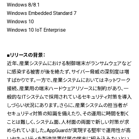
Windows 8/8.1
Windows Embedded Standard 7
Windows 10
Windows 10 IoT Enterprise
■リリースの背景：
近年、産業システムにおける制御端末がランサムウェアなど
に感染する被害が後を絶たず、サイバー脅威の深刻度は増
すばかりです。一方で、産業システムにおいてはネットワーク
接続、産業用の端末ハードウェアリソースに制約があり、一
般的なITシステムで採用されているセキュリティ対策を導入
しづらい状況にあります。さらに、産業システムの担当者が
セキュリティ対策の知識を備えたり、その運用に時間を割く
ことは難しく、システム面、人材面の両面で新しい対策が求
められていました。AppGuardが実現する堅牢で運用性が高
いセキュリティを製造装置付属の端末に組み込みたいとい