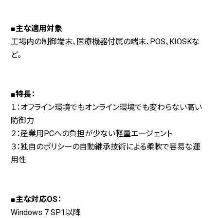
■主な適用対象
工場内の制御端末、医療機器付属の端末、POS、KIOSKな
ど。
■特長：
１：オフライン環境でもオンライン環境でも変わらない高い
防御力
２：産業用PCへの負担が少ない軽量エージェント
３：独自のポリシーの自動継承技術による柔軟で容易な運
用性
■主な対応OS：
Windows 7 SP1以降