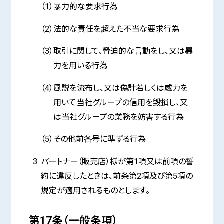
（1）暴力的な要求行為
（2）法的な責任を超えた不当な要求行為
（3）取引に関して、脅迫的な言動をし、又は暴
力を用いる行為
（4）風説を流布し、又は偽計若しくは威力を
用いて当社グループの信用を毀損し、又
は当社グループの業務を妨害する行為
（5）その他前各号に準ずる行為
パートナー（販売店）様が第1項又は前項の誓
約に違反したときは、前条第2項及び第5項の
規定が適用されるものとします。
第17条（一般条項）