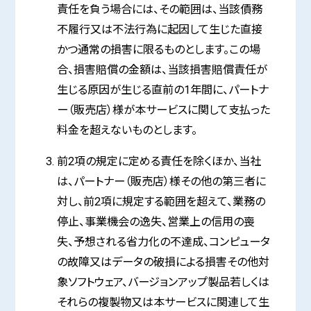
責任を負う場合には、その範囲は、当該債務
不履行又は不法行為に起因して生じた直接
かつ通常の損害に限るものとします。この場
合、損害賠償の金額は、当該損害賠償責任が
生じる原因が生じる直前の1年間に、パートナ
ー（販売店）様が本サービスに関して支払った
料金を超えないものとします。
前2項の規定に定める責任を除くほか、当社
は、パートナー（販売店）様その他の第三者に
対し、前2項に規定する範囲を超えて、業務の
停止、事業機会の逸失、営業上の信用の喪
失、予想される省力化の不達成、コンピュータ
の故障又はデータの破損による損害その他対
象ソフトウェア、バージョンアップ製品若しくは
それらの複製物又は本サービスに関連して生