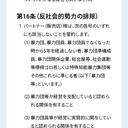
第16条（反社会的勢力の排除）
パートナー（販売店）様は、次の各号のいずれ
にも該当しないことを誓約します。
（1）暴力団、暴力団員、暴力団員でなくなった
時から5年を経過しない者、暴力団準構成
員、暴力団関係企業、総会屋等、社会運動
等標榜ゴロ若しくは特殊知能暴力集団等
その他これらに準じる者（以下「暴力団
等」といいます。）
（2）暴力団等が経営を支配していると認めら
れる関係を有すること
（3）暴力団員等が経営に実質的に関与してい
ると認められる関係を有すること