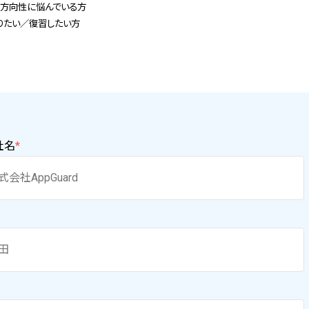
の方向性に悩んでいる方
りたい／復習したい方
社名
*