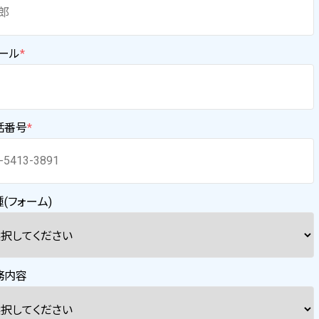
メール
*
話番号
*
(フォーム)
務内容