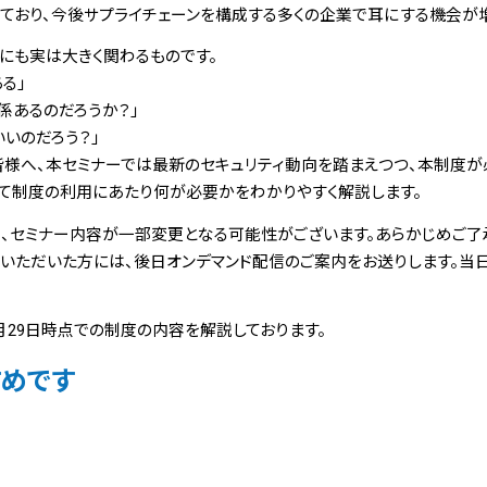
ており、今後サプライチェーンを構成する多くの企業で耳にする機会が増
にも実は大きく関わるものです。
る」
係あるのだろうか？」
いのだろう？」
皆様へ、本セミナーでは最新のセキュリティ動向を踏まえつつ、本制度が
して制度の利用にあたり何が必要かをわかりやすく解説します。
、セミナー内容が一部変更となる可能性がございます。あらかじめご了
いただいた方には、後日オンデマンド配信のご案内をお送りします。当
0月29日時点での制度の内容を解説しております。
すめです