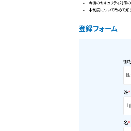
今後のセキュリティ対策
本制度について改めて知
登録フォーム
御
姓
*
名
*