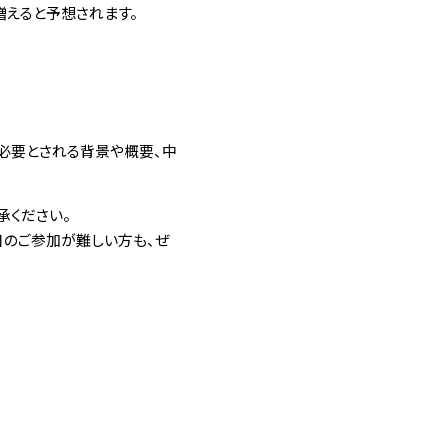
えると予想されます。
必要とされる背景や概要、中
承ください。
日のご参加が難しい方も、ぜ