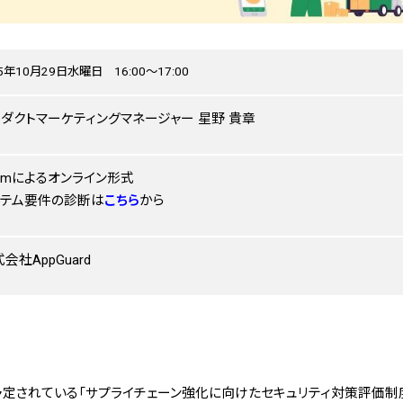
5年10月29日水曜日 16:00～17:00
ダクトマーケティングマネージャー 星野 貴章
omによるオンライン形式
ステム要件の診断は
こちら
から
会社AppGuard
が予定されている「サプライチェーン強化に向けたセキュリティ対策評価制