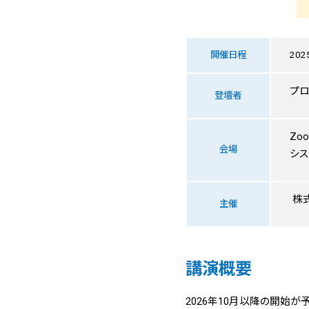
開催日程
202
プロ
登壇者
Zo
会場
シ
株式
主催
講演概要
2026年10月以降の開始