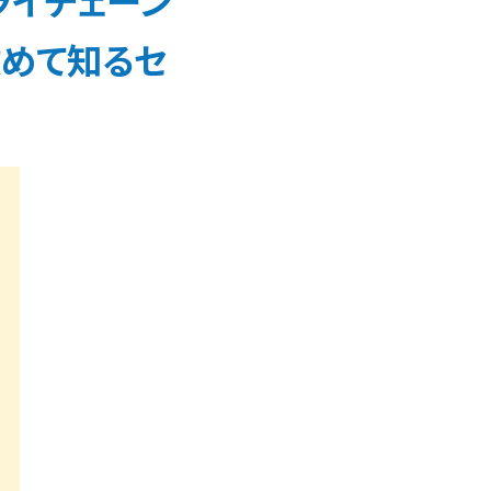
ライチェーン
改めて知るセ