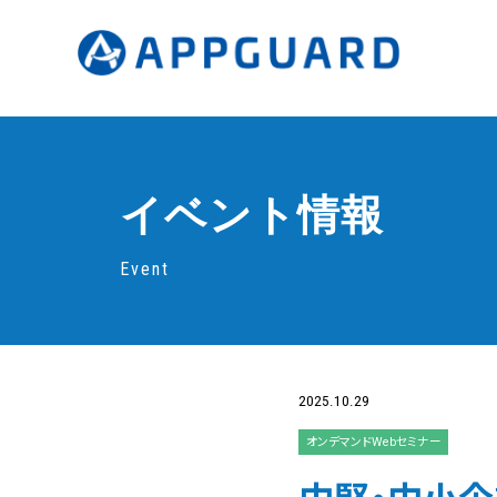
イベント情報
Event
2025.10.29
オンデマンドWebセミナー