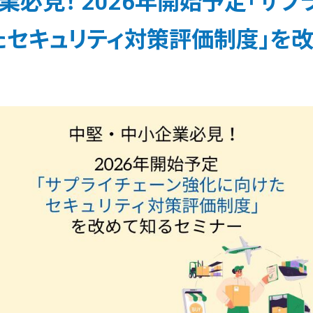
業必見！ 2026年開始予定「サプ
たセキュリティ対策評価制度」を