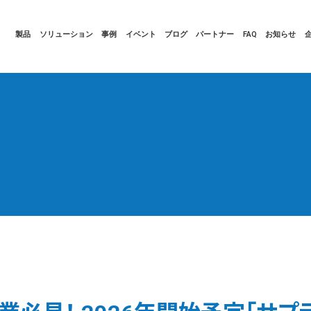
製品
ソリューション
事例
イベント
ブログ
パートナー
FAQ
お知らせ