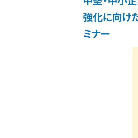
中堅・中小企
強化に向け
ミナー