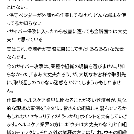
とはない…
・保守ベンダーが外部から作業してるけど、どんな端末を使
ってるか知らない…
・サイバー保険に入ったから被害に遭っても金銭面では大丈
夫！…と思っている
実はこれ、登壇者が実際に目にしてきた「あるある」な光景
なんです。
今のサイバー攻撃は、業種や組織の規模を選びません。「知
らなかった」「まあ大丈夫だろう」が、大切なお客様や取引先
に、取り返しのつかない迷惑をかけてしまうかもしれませ
ん。
仕事柄、ヘルスケア業界に関わることが多い登壇者が、具体
的な現場の事例を“ネタ”に、皆さんの組織にも潜んでいるか
もしれないセキュリティの「うっかり」ポイントを共有していき
ます。ヘルスケア業界の方には「ウチは大丈夫かな？」と自組
織のチェックに。それ以外の業種の方には「これ、ウチの組織