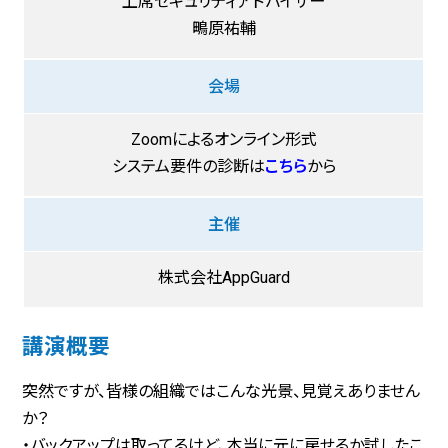
上席セキュリティアドバイザー
鴫原祐輔
会場
Zoomによるオンライン形式
システム要件の診断は
こちら
から
主催
株式会社AppGuard
講演概要
突然ですが、皆様の組織ではこんな光景、見覚えありません
か？
・バックアップは取ってるけど、本当に元に戻せるか試したこ