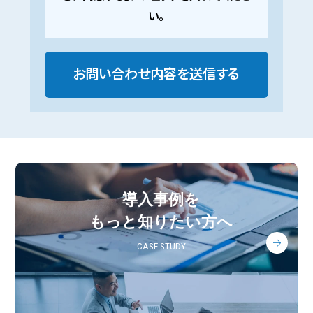
い。
導入事例を
もっと知りたい方へ
CASE STUDY