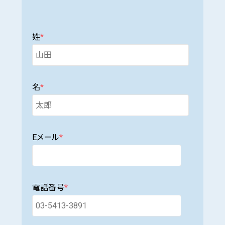
姓
*
名
*
Eメール
*
電話番号
*