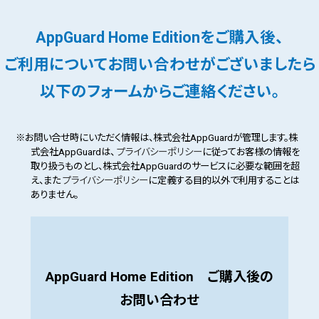
AppGuard Home Editionをご購入後、
ご利用についてお問い合わせがございましたら
以下のフォームからご連絡ください。
※お問い合せ時にいただく情報は、株式会社AppGuardが管理します。
株
式会社
AppGuardは、
プライバシーポリシー
に従ってお客様の情報を
取り扱うものとし、株式会社
AppGuardのサービスに必要な範囲を超
え、また
プライバシーポリシー
に定義する目的以外で利用することは
ありません。
AppGuard Home Edition ご購入後の
お問い合わせ