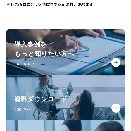
ぞれの所有者による商標である可能性があります
導入事例を
もっと知りたい方へ
CASE STUDY
資料ダウンロード
DOCUMENT